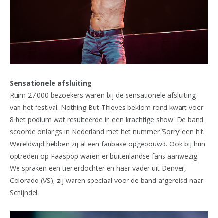
Sensationele afsluiting
Ruim 27.000 bezoekers waren bij de sensationele afsluiting
van het festival. Nothing But Thieves beklom rond kwart voor
8 het podium wat resulteerde in een krachtige show. De band
scoorde onlangs in Nederland met het nummer ‘Sorry’ een hit.
Wereldwijd hebben zij al een fanbase opgebouwd. Ook bij hun
optreden op Paaspop waren er buitenlandse fans aanwezig.
We spraken een tienerdochter en haar vader uit Denver,
Colorado (VS), zij waren speciaal voor de band afgereisd naar
Schijndel.