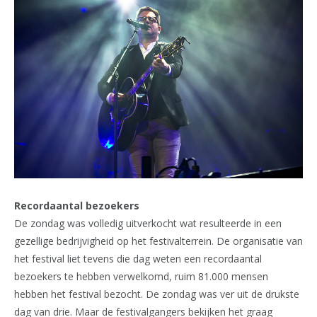
Recordaantal bezoekers
De zondag was volledig uitverkocht wat resulteerde in een
gezellige bedrijvigheid op het festivalterrein. De organisatie van
het festival liet tevens die dag weten een recordaantal
bezoekers te hebben verwelkomd, ruim 81.000 mensen
hebben het festival bezocht. De zondag was ver uit de drukste
dag van drie. Maar de festivalgangers bekijken het graag