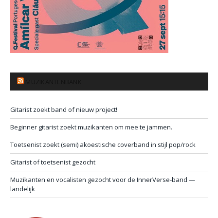
MUZIKANTENBANK
Gitarist zoekt band of nieuw project!
Beginner gitarist zoekt muzikanten om mee te jammen.
Toetsenist zoekt (semi) akoestische coverband in stijl pop/rock
Gitarist of toetsenist gezocht
Muzikanten en vocalisten gezocht voor de InnerVerse-band —
landelijk