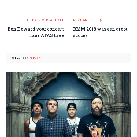
PREVIOUS ARTICLE
NEXT ARTICLE
Ben Howard voor concert
BMM 2018 was een groot
naar AFAS Live
succes!
RELATED
POSTS