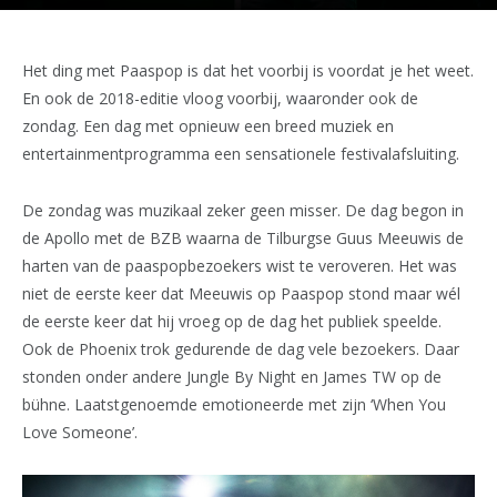
Het ding met Paaspop is dat het voorbij is voordat je het weet.
En ook de 2018-editie vloog voorbij, waaronder ook de
zondag. Een dag met opnieuw een breed muziek en
entertainmentprogramma een sensationele festivalafsluiting.
De zondag was muzikaal zeker geen misser. De dag begon in
de Apollo met de BZB waarna de Tilburgse Guus Meeuwis de
harten van de paaspopbezoekers wist te veroveren. Het was
niet de eerste keer dat Meeuwis op Paaspop stond maar wél
de eerste keer dat hij vroeg op de dag het publiek speelde.
Ook de Phoenix trok gedurende de dag vele bezoekers. Daar
stonden onder andere Jungle By Night en James TW op de
bühne. Laatstgenoemde emotioneerde met zijn ‘When You
Love Someone’.