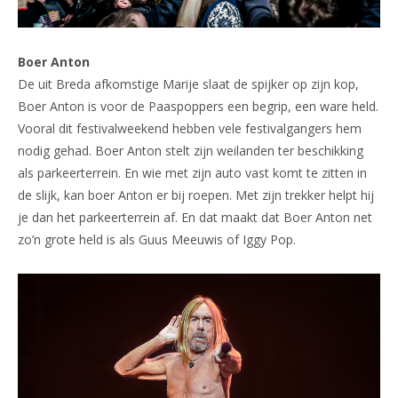
Boer Anton
De uit Breda afkomstige Marije slaat de spijker op zijn kop,
Boer Anton is voor de Paaspoppers een begrip, een ware held.
Vooral dit festivalweekend hebben vele festivalgangers hem
nodig gehad. Boer Anton stelt zijn weilanden ter beschikking
als parkeerterrein. En wie met zijn auto vast komt te zitten in
de slijk, kan boer Anton er bij roepen. Met zijn trekker helpt hij
je dan het parkeerterrein af. En dat maakt dat Boer Anton net
zo’n grote held is als Guus Meeuwis of Iggy Pop.