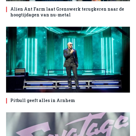
Alien Ant Farm laat Grenswerk terugkeren naar de
hoogtijdagen van nu-metal
Pitbull geeft alles in Arnhem