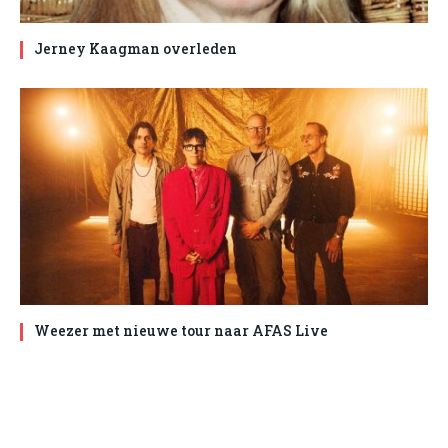
Jerney Kaagman overleden
Weezer met nieuwe tour naar AFAS Live