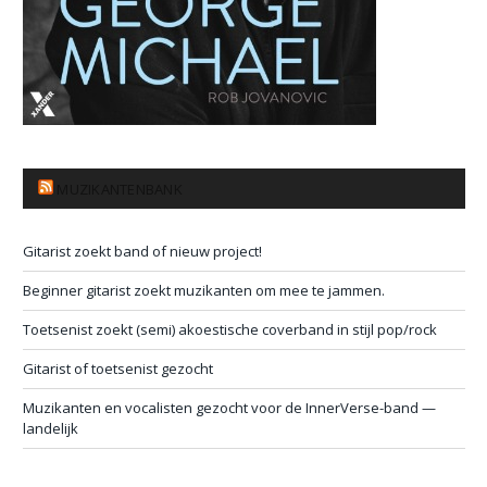
MUZIKANTENBANK
Gitarist zoekt band of nieuw project!
Beginner gitarist zoekt muzikanten om mee te jammen.
Toetsenist zoekt (semi) akoestische coverband in stijl pop/rock
Gitarist of toetsenist gezocht
Muzikanten en vocalisten gezocht voor de InnerVerse-band —
landelijk