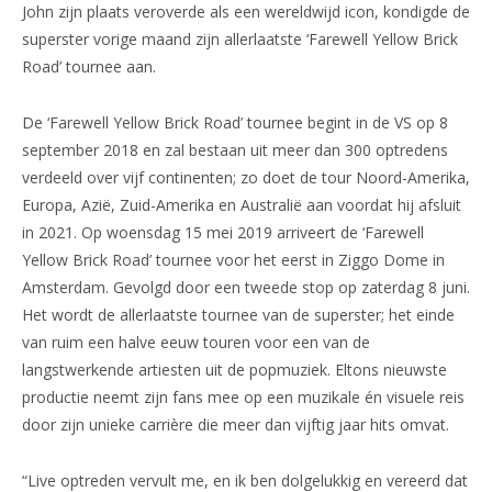
John zijn plaats veroverde als een wereldwijd icon, kondigde de
superster vorige maand zijn allerlaatste ‘Farewell Yellow Brick
Road’ tournee aan.
De ‘Farewell Yellow Brick Road’ tournee begint in de VS op 8
september 2018 en zal bestaan uit meer dan 300 optredens
verdeeld over vijf continenten; zo doet de tour Noord-Amerika,
Europa, Azië, Zuid-Amerika en Australië aan voordat hij afsluit
in 2021. Op woensdag 15 mei 2019 arriveert de ‘Farewell
Yellow Brick Road’ tournee voor het eerst in Ziggo Dome in
Amsterdam. Gevolgd door een tweede stop op zaterdag 8 juni.
Het wordt de allerlaatste tournee van de superster; het einde
van ruim een halve eeuw touren voor een van de
langstwerkende artiesten uit de popmuziek. Eltons nieuwste
productie neemt zijn fans mee op een muzikale én visuele reis
door zijn unieke carrière die meer dan vijftig jaar hits omvat.
“Live optreden vervult me, en ik ben dolgelukkig en vereerd dat