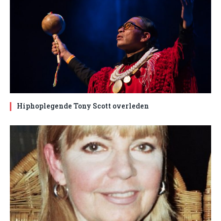
Hiphoplegende Tony Scott overleden