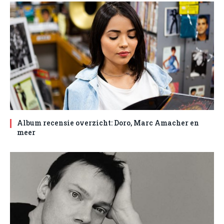
Album recensie overzicht: Doro, Marc Amacher en
meer