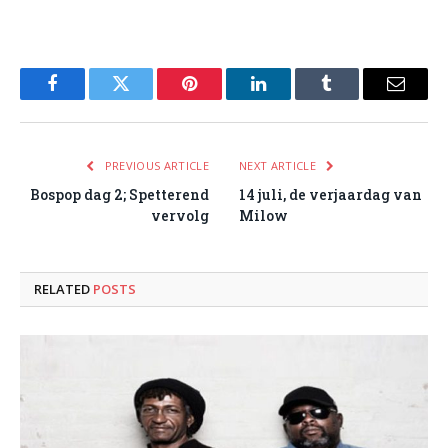
Facebook
Twitter
Pinterest
LinkedIn
Tumblr
Email
PREVIOUS ARTICLE
NEXT ARTICLE
Bospop dag 2; Spetterend
14 juli, de verjaardag van
vervolg
Milow
RELATED
POSTS