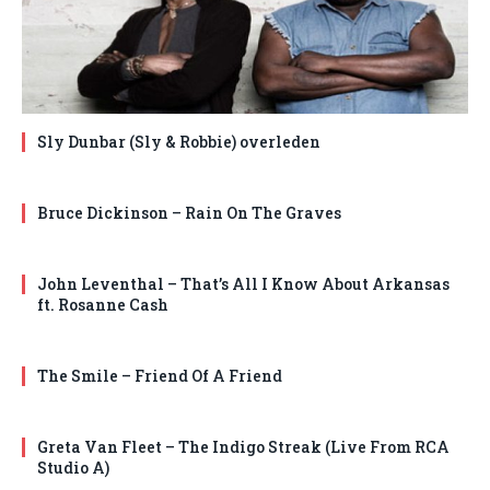
Sly Dunbar (Sly & Robbie) overleden
Bruce Dickinson – Rain On The Graves
John Leventhal – That’s All I Know About Arkansas
ft. Rosanne Cash
The Smile – Friend Of A Friend
Greta Van Fleet – The Indigo Streak (Live From RCA
Studio A)