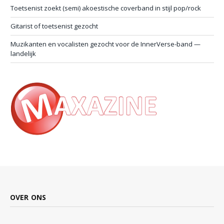
Toetsenist zoekt (semi) akoestische coverband in stijl pop/rock
Gitarist of toetsenist gezocht
Muzikanten en vocalisten gezocht voor de InnerVerse-band —
landelijk
OVER ONS