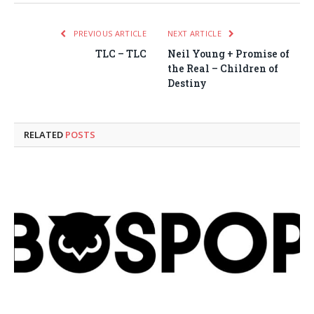
PREVIOUS ARTICLE
NEXT ARTICLE
TLC – TLC
Neil Young + Promise of
the Real – Children of
Destiny
RELATED
POSTS