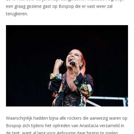
een graag geziene gast op Bospop die er vast weer zal
terugkeren.
Waarschijnlijk hadden bijna alle rockers die aanwezig waren op
Bospop zich tijdens het optreden van Anastacia verzameld in
de tent, want al lang voor Airbourne daar begon te spelen