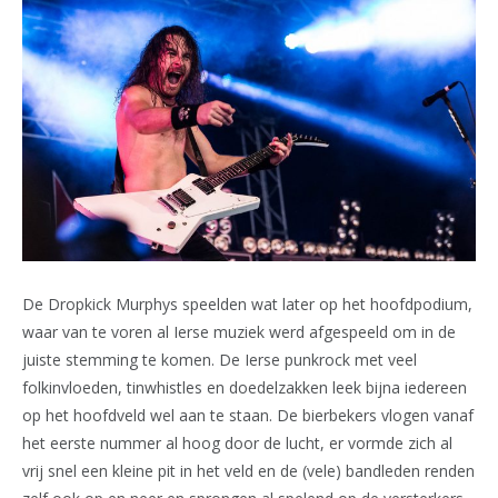
De Dropkick Murphys speelden wat later op het hoofdpodium,
waar van te voren al Ierse muziek werd afgespeeld om in de
juiste stemming te komen. De Ierse punkrock met veel
folkinvloeden, tinwhistles en doedelzakken leek bijna iedereen
op het hoofdveld wel aan te staan. De bierbekers vlogen vanaf
het eerste nummer al hoog door de lucht, er vormde zich al
vrij snel een kleine pit in het veld en de (vele) bandleden renden