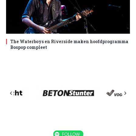
The Waterboys en Riverside maken hoofdprogramma
Bospop compleet