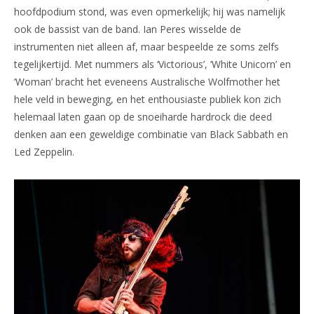
hoofdpodium stond, was even opmerkelijk; hij was namelijk
ook de bassist van de band. Ian Peres wisselde de
instrumenten niet alleen af, maar bespeelde ze soms zelfs
tegelijkertijd. Met nummers als ‘Victorious’, ‘White Unicorn’ en
‘Woman’ bracht het eveneens Australische Wolfmother het
hele veld in beweging, en het enthousiaste publiek kon zich
helemaal laten gaan op de snoeiharde hardrock die deed
denken aan een geweldige combinatie van Black Sabbath en
Led Zeppelin.