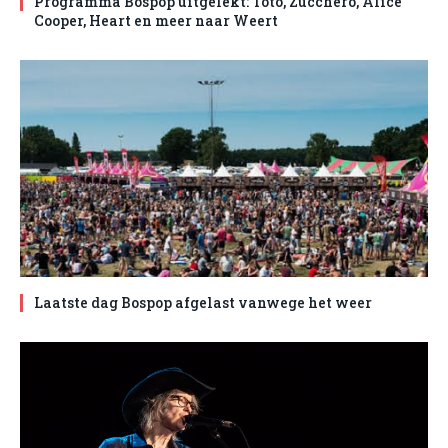
Programma Bospop uitgelekt: Toto, Zucchero, Alice
Cooper, Heart en meer naar Weert
Laatste dag Bospop afgelast vanwege het weer