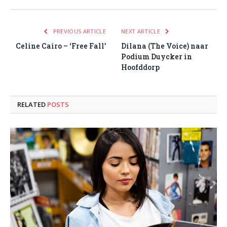
PREVIOUS ARTICLE
NEXT ARTICLE
Celine Cairo – ‘Free Fall’
Dilana (The Voice) naar
Podium Duycker in
Hoofddorp
RELATED
POSTS