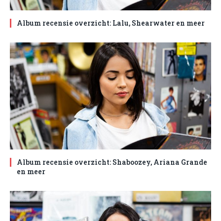
Album recensie overzicht: Lalu, Shearwater en meer
Album recensie overzicht: Shaboozey, Ariana Grande
en meer