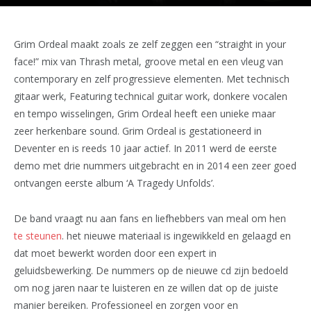
Grim Ordeal maakt zoals ze zelf zeggen een “straight in your
face!” mix van Thrash metal, groove metal en een vleug van
contemporary en zelf progressieve elementen. Met technisch
gitaar werk, Featuring technical guitar work, donkere vocalen
en tempo wisselingen, Grim Ordeal heeft een unieke maar
zeer herkenbare sound. Grim Ordeal is gestationeerd in
Deventer en is reeds 10 jaar actief. In 2011 werd de eerste
demo met drie nummers uitgebracht en in 2014 een zeer goed
ontvangen eerste album ‘A Tragedy Unfolds’.
De band vraagt nu aan fans en liefhebbers van meal om hen
te steunen
. het nieuwe materiaal is ingewikkeld en gelaagd en
dat moet bewerkt worden door een expert in
geluidsbewerking. De nummers op de nieuwe cd zijn bedoeld
om nog jaren naar te luisteren en ze willen dat op de juiste
manier bereiken. Professioneel en zorgen voor en