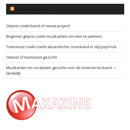
MUZIKANTENBANK
Gitarist zoekt band of nieuw project!
Beginner gitarist zoekt muzikanten om mee te jammen.
Toetsenist zoekt (semi) akoestische coverband in stijl pop/rock
Gitarist of toetsenist gezocht
Muzikanten en vocalisten gezocht voor de InnerVerse-band —
landelijk