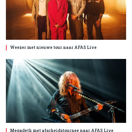
Weezer met nieuwe tour naar AFAS Live
Megadeth met afscheidstournee naar AFAS Live