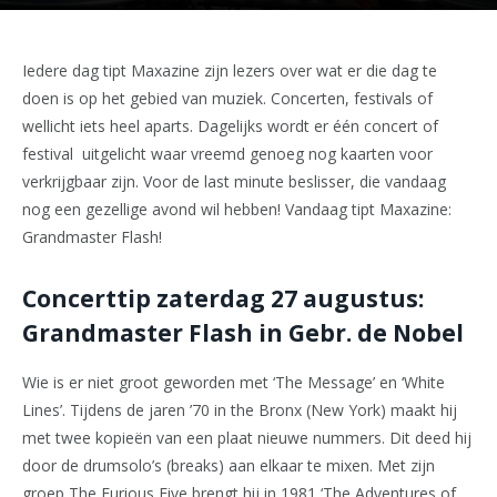
Iedere dag tipt Maxazine zijn lezers over wat er die dag te
doen is op het gebied van muziek. Concerten, festivals of
wellicht iets heel aparts. Dagelijks wordt er één concert of
festival uitgelicht waar vreemd genoeg nog kaarten voor
verkrijgbaar zijn. Voor de last minute beslisser, die vandaag
nog een gezellige avond wil hebben! Vandaag tipt Maxazine:
Grandmaster Flash!
Concerttip zaterdag 27 augustus:
Grandmaster Flash in Gebr. de Nobel
Wie is er niet groot geworden met ‘The Message’ en ‘White
Lines’. Tijdens de jaren ’70 in the Bronx (New York) maakt hij
met twee kopieën van een plaat nieuwe nummers. Dit deed hij
door de drumsolo’s (breaks) aan elkaar te mixen. Met zijn
groep The Furious Five brengt hij in 1981 ‘The Adventures of