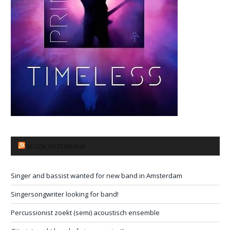
MUZIKANTENBANK
Singer and bassist wanted for new band in Amsterdam
Singersongwriter looking for band!
Percussionist zoekt (semi) acoustisch ensemble