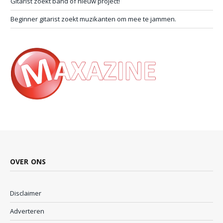
Gitarist zoekt band of nieuw project!
Beginner gitarist zoekt muzikanten om mee te jammen.
OVER ONS
Disclaimer
Adverteren