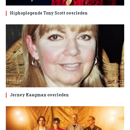
Hiphoplegende Tony Scott overleden
Jerney Kaagman overleden