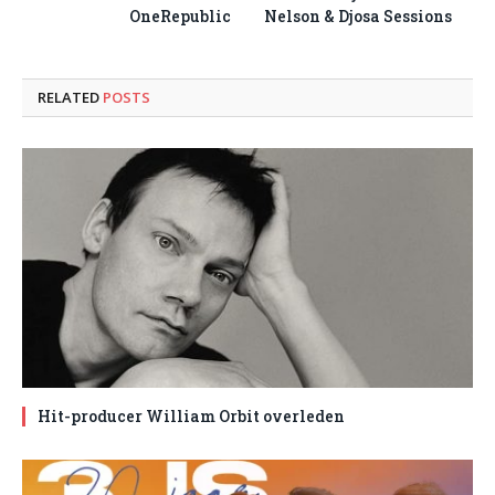
OneRepublic
Nelson & Djosa Sessions
RELATED
POSTS
Hit-producer William Orbit overleden