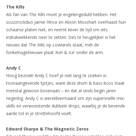
The Kills
Als fan van The Kills moet je engelengeduld hebben. Het
scuzzrockduo Jamie Hince en Alison Mosshart overhaast hun
schaarse platen niet, en neemt liever de tijd om iets
indrukwekkends neer te zetten. Des te heugelijker is het
nieuws dat The Kills op Lowlands staat, mét de
fonkelnagelnieuwe plaat ‘Ash & Ice’ onder de arm.
Andy C
Hoog bezoek! Andy C hoef je niet lang te zoeken in
toonaangevende lijstjes, want deze drum & bass-boss staat
meestal gewoon bovenaan – en dat al sinds begin jaren
negentig. Andy C is wereldvermaard om zijn supersnelle mix-
skills en verwoestende dubbele drops, waarbij je de bevende
aarde tot in je strottehoofd voelt.
Edward Sharpe & The Magnetic Zeros