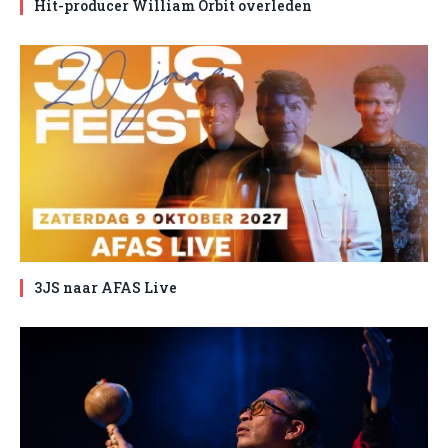
Hit-producer William Orbit overleden
3JS naar AFAS Live