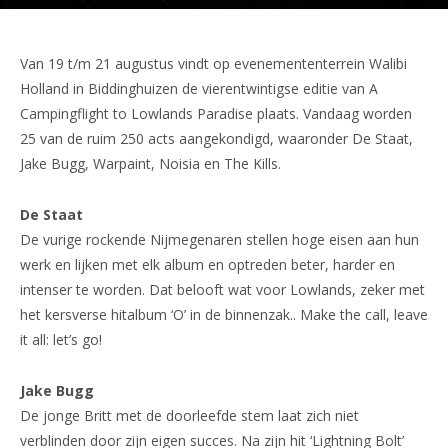
Van 19 t/m 21 augustus vindt op evenemententerrein Walibi
Holland in Biddinghuizen de vierentwintigse editie van A
Campingflight to Lowlands Paradise plaats. Vandaag worden
25 van de ruim 250 acts aangekondigd, waaronder De Staat,
Jake Bugg, Warpaint, Noisia en The Kills.
De Staat
De vurige rockende Nijmegenaren stellen hoge eisen aan hun
werk en lijken met elk album en optreden beter, harder en
intenser te worden. Dat belooft wat voor Lowlands, zeker met
het kersverse hitalbum ‘O’ in de binnenzak.. Make the call, leave
it all: let’s go!
Jake Bugg
De jonge Britt met de doorleefde stem laat zich niet
verblinden door zijn eigen succes. Na zijn hit ‘Lightning Bolt’