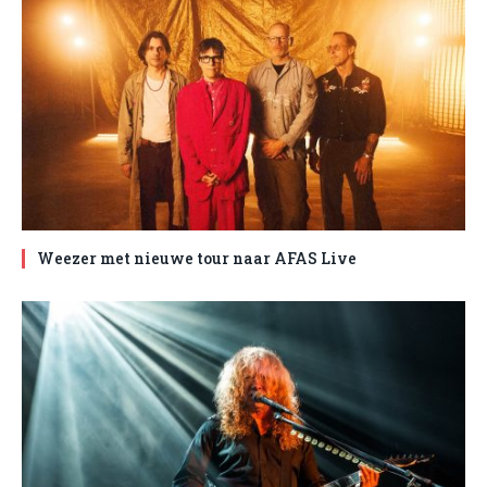
Weezer met nieuwe tour naar AFAS Live