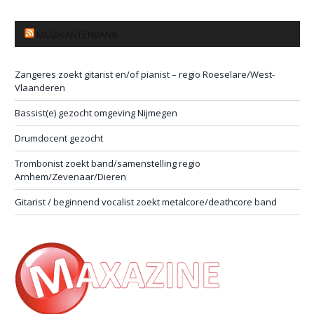
MUZIKANTENBANK
Zangeres zoekt gitarist en/of pianist – regio Roeselare/West-
Vlaanderen
Bassist(e) gezocht omgeving Nijmegen
Drumdocent gezocht
Trombonist zoekt band/samenstelling regio
Arnhem/Zevenaar/Dieren
Gitarist / beginnend vocalist zoekt metalcore/deathcore band