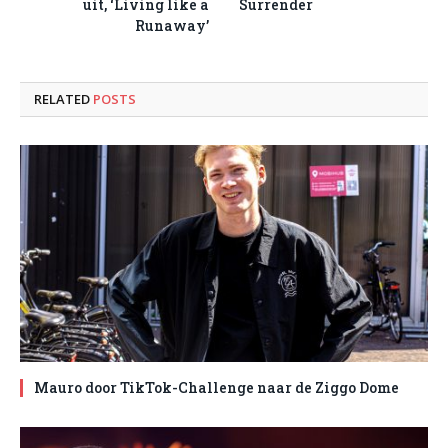
uit, ‘Living like a
Surrender
Runaway’
RELATED
POSTS
Mauro door TikTok-Challenge naar de Ziggo Dome