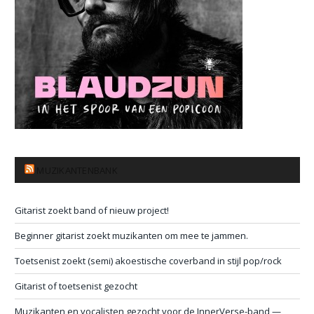
MUZIKANTENBANK
Gitarist zoekt band of nieuw project!
Beginner gitarist zoekt muzikanten om mee te jammen.
Toetsenist zoekt (semi) akoestische coverband in stijl pop/rock
Gitarist of toetsenist gezocht
Muzikanten en vocalisten gezocht voor de InnerVerse-band —