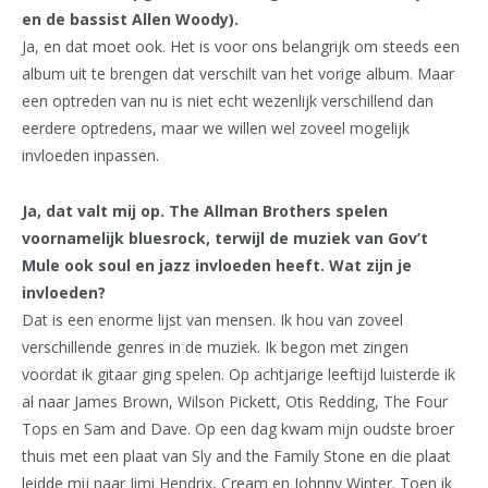
en de bassist Allen Woody).
Ja, en dat moet ook. Het is voor ons belangrijk om steeds een
album uit te brengen dat verschilt van het vorige album. Maar
een optreden van nu is niet echt wezenlijk verschillend dan
eerdere optredens, maar we willen wel zoveel mogelijk
invloeden inpassen.
Ja, dat valt mij op. The Allman Brothers spelen
voornamelijk bluesrock, terwijl de muziek van Gov’t
Mule ook soul en jazz invloeden heeft. Wat zijn je
invloeden?
Dat is een enorme lijst van mensen. Ik hou van zoveel
verschillende genres in de muziek. Ik begon met zingen
voordat ik gitaar ging spelen. Op achtjarige leeftijd luisterde ik
al naar James Brown, Wilson Pickett, Otis Redding, The Four
Tops en Sam and Dave. Op een dag kwam mijn oudste broer
thuis met een plaat van Sly and the Family Stone en die plaat
leidde mij naar Jimi Hendrix, Cream en Johnny Winter. Toen ik