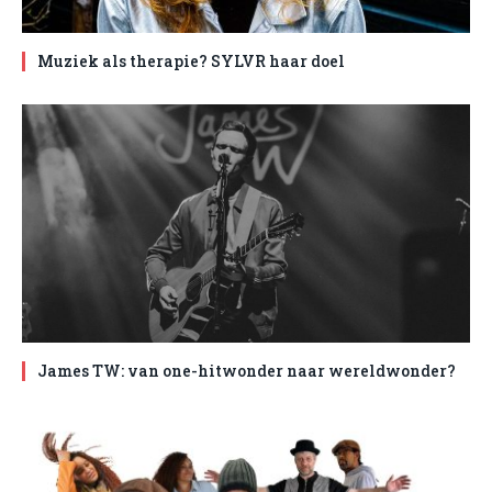
Muziek als therapie? SYLVR haar doel
James TW: van one-hitwonder naar wereldwonder?