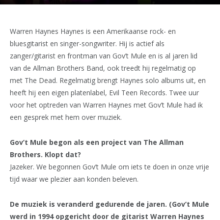
Warren Haynes Haynes is een Amerikaanse rock- en
bluesgitarist en singer-songwriter. Hij is actief als
zanger/gitarist en frontman van Gov’t Mule en is al jaren lid
van de Allman Brothers Band, ook treedt hij regelmatig op
met The Dead. Regelmatig brengt Haynes solo albums uit, en
heeft hij een eigen platenlabel, Evil Teen Records. Twee uur
voor het optreden van Warren Haynes met Gov’t Mule had ik
een gesprek met hem over muziek.
Gov’t Mule begon als een project van The Allman
Brothers. Klopt dat?
Jazeker. We begonnen Gov’t Mule om iets te doen in onze vrije
tijd waar we plezier aan konden beleven.
De muziek is veranderd gedurende de jaren. (Gov’t Mule
werd in 1994 opgericht door de gitarist Warren Haynes