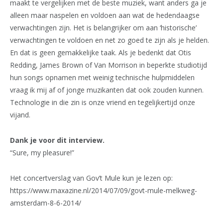
maakt te vergelijken met de beste muziek, want anders ga je
alleen maar naspelen en voldoen aan wat de hedendaagse
verwachtingen zijn. Het is belangrijker om aan ‘historische’
verwachtingen te voldoen en net zo goed te zijn als je helden.
En dat is geen gemakkelijke taak. Als je bedenkt dat Otis
Redding, James Brown of Van Morrison in beperkte studiotijd
hun songs opnamen met weinig technische hulpmiddelen
vraag ik mij af of jonge muzikanten dat ook zouden kunnen.
Technologie in die zin is onze vriend en tegelijkertijd onze
vijand.
Dank je voor dit interview.
“Sure, my pleasure!”
Het concertverslag van Gov’t Mule kun je lezen op:
https://www.maxazine.nl/2014/07/09/govt-mule-melkweg-
amsterdam-8-6-2014/