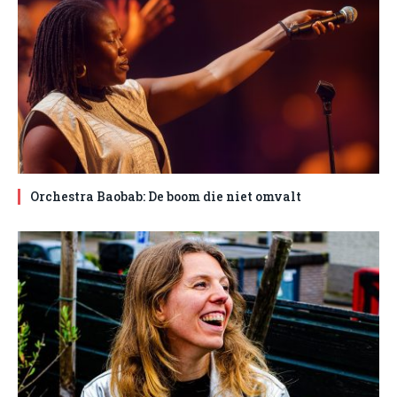
Orchestra Baobab: De boom die niet omvalt