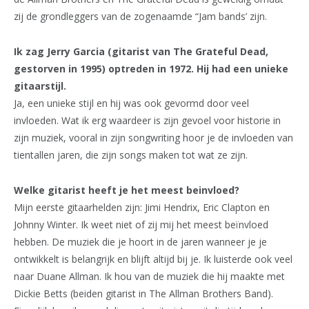
zij de grondleggers van de zogenaamde “Jam bands’ zijn.
Ik zag Jerry Garcia (gitarist van The Grateful Dead,
gestorven in 1995) optreden in 1972. Hij had een unieke
gitaarstijl.
Ja, een unieke stijl en hij was ook gevormd door veel
invloeden. Wat ik erg waardeer is zijn gevoel voor historie in
zijn muziek, vooral in zijn songwriting hoor je de invloeden van
tientallen jaren, die zijn songs maken tot wat ze zijn.
Welke gitarist heeft je het meest beinvloed?
Mijn eerste gitaarhelden zijn: Jimi Hendrix, Eric Clapton en
Johnny Winter. Ik weet niet of zij mij het meest beïnvloed
hebben. De muziek die je hoort in de jaren wanneer je je
ontwikkelt is belangrijk en blijft altijd bij je. Ik luisterde ook veel
naar Duane Allman. Ik hou van de muziek die hij maakte met
Dickie Betts (beiden gitarist in The Allman Brothers Band).