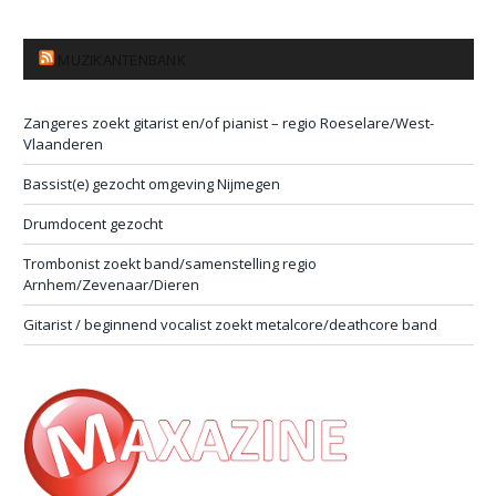
MUZIKANTENBANK
Zangeres zoekt gitarist en/of pianist – regio Roeselare/West-
Vlaanderen
Bassist(e) gezocht omgeving Nijmegen
Drumdocent gezocht
Trombonist zoekt band/samenstelling regio
Arnhem/Zevenaar/Dieren
Gitarist / beginnend vocalist zoekt metalcore/deathcore band