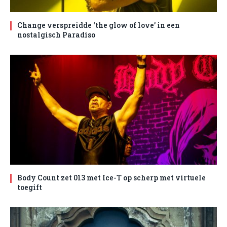
Change verspreidde ‘the glow of love’ in een
nostalgisch Paradiso
Body Count zet 013 met Ice-T op scherp met virtuele
toegift