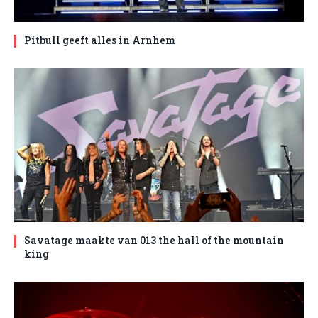
Pitbull geeft alles in Arnhem
Savatage maakte van 013 the hall of the mountain
king