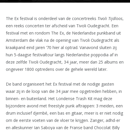
The Ex festival is onderdeel van de concertreeks
Tivoli Tijdloos
,
een reeks concerten ter afscheid van Tivoli Oudegracht. Een
festival met en rondom The Ex, de Nederlandse punkband uit
Amsterdam die vlak na de opening van Tivoli Oudegracht als
kraakpand eind jaren ’70 hier al optrad.
Vanavond sluiten zij
hun 5-daagse festivaltour langs Nederlandse poppodia af in
deze zelfde Tivoli Oudegracht, 34 jaar, meer dan 25 albums en
ongeveer 1800 optredens over de gehele wereld later.
De band organiseert het Ex festival met de nodige gasten
waar zij in de loop van die 34 jaar mee opgetreden hebben, in
binnen- en buitenland. Het Londense Trash Kit mag deze
bijzondere avond met freestyle punk aftrappen: 3 meiden, een
drum inclusief djembé, een bas en gitaar, meer is er niet nodig
om de eerste voeten van de vloer te krijgen. Zanger, adhd-er
en alleskunner Ian Saboya van de Franse band Chocolat Billy