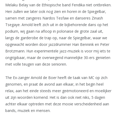
Melaku Belay van de Ethiopische band Fendika niet ontbreken.
Hen zullen we later ook nog zien en horen in de Spiegelbar,
samen met zangeres Nardos Tesfaw en danseres Zinash
Tsegaye. Arnold leeft zich uit in de bijbehorende dans op het
podium, wij gaan na afloop in polonaise de grote zaal uit,
langs de garderobe de trap op, naar de Spiegelbar, waar we
opgewacht worden door jazzdrummer Han Bennink en Peter
Brotzmann. Hun experimentele jazz-muziek is voor mij iets te
ongrijpbaar, maar de overwegend mannelijke 30-ers genieten
met volle teugen van deze senioren.
The Ex-zanger Arnold de Boer heeft de taak van MC op zich
genomen, en praat de avond aan elkaar, in het begin heel
relax, aan het einde steeds meer geëmotioneerd en moeilijker
uit zijn woorden komend. Het is dan ook niet niks, 5 dagen
achter elkaar optreden met deze mooie verscheidenheid aan
bands, muziek en mensen.