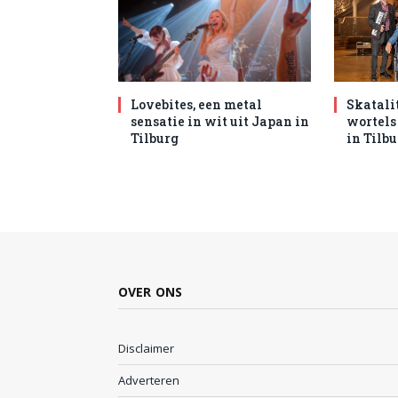
Lovebites, een metal
Skatali
sensatie in wit uit Japan in
wortels
Tilburg
in Tilb
OVER ONS
Disclaimer
Adverteren