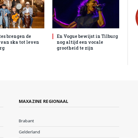
tes brengen de
En Vogue bewijst in Tilburg
 van ska tot leven
nog altijd een vocale
urg
grootheid te zijn
MAXAZINE REGIONAAL
Brabant
Gelderland