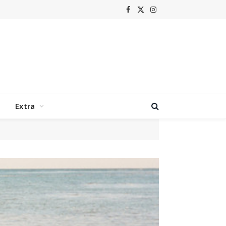
Facebook
X
Instagram
(Twitter)
Extra