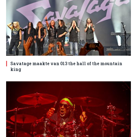
Savatage maakte van 013 the hall of the mountain
king