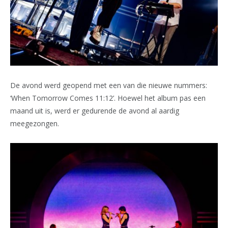
De avond werd geopend met een van die nieuwe nummers:
‘When Tomorrow Comes 11:12’. Hoewel het album pas een
maand uit is, werd er gedurende de avond al aardig
meegezongen.