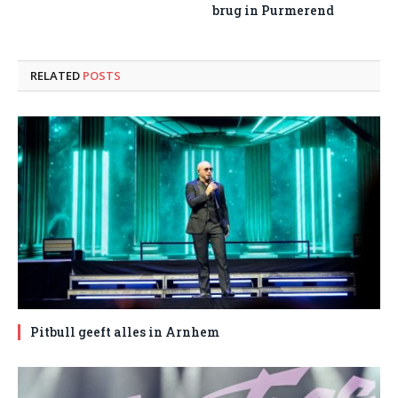
brug in Purmerend
RELATED
POSTS
Pitbull geeft alles in Arnhem