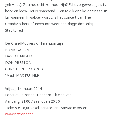
gek vindt). Zou het echt zo mooi zijn? Echt zo geweldig als ik
hoor en lees? Het is spannend … en ik kijk er elke dag naar uit.
En wanneer ik wakker wordt, is het concert van The
GrandMothers of Invention weer een dagje dichterbij.
Stay tuned!
De GrandMothers of Invention zijn:
BUNK GARDNER
DAVID PARLATO
DON PRESTON
CHRISTOPHER GARCIA
“Mad” MAX KUTNER
Vrijdag 14 maart 2014
Locatie: Patronaat Haarlem – kleine zaal
Aanvang: 21:00 / zaal open 20:00
Tickets € 18,00 (excl. service- en transactiekosten)
www.patronaat.nl