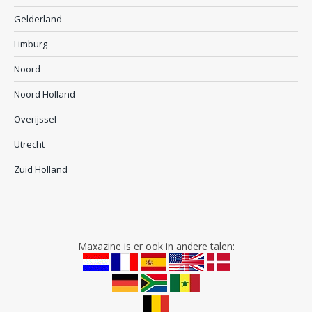
Gelderland
Limburg
Noord
Noord Holland
Overijssel
Utrecht
Zuid Holland
Maxazine is er ook in andere talen: