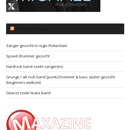
MUZIKANTENBANK
Zanger gezocht in regio Rotterdam
Spoed drummer gezocht
Hardrock band zoekt zanger(es)
Grunge / alt rock band (punk) Drummer & bass speler gezocht
(beginners welkom)
Gitarist zoekt leuke band