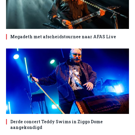
Megadeth met afscheidstournee naar AFAS Live
Derde concert Teddy Swims in Ziggo Dome
aangekondigd