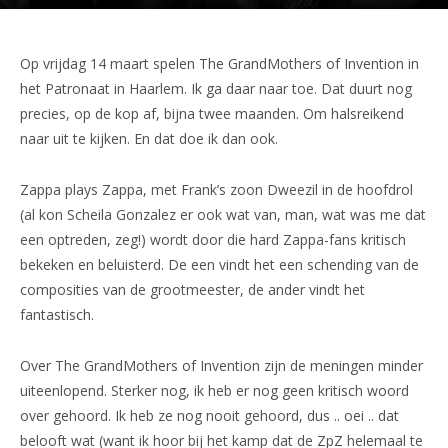
Op vrijdag 14 maart spelen The GrandMothers of Invention in
het Patronaat in Haarlem. Ik ga daar naar toe. Dat duurt nog
precies, op de kop af, bijna twee maanden. Om halsreikend
naar uit te kijken. En dat doe ik dan ook.
Zappa plays Zappa, met Frank’s zoon Dweezil in de hoofdrol
(al kon Scheila Gonzalez er ook wat van, man, wat was me dat
een optreden, zeg!) wordt door die hard Zappa-fans kritisch
bekeken en beluisterd. De een vindt het een schending van de
composities van de grootmeester, de ander vindt het
fantastisch.
Over The GrandMothers of Invention zijn de meningen minder
uiteenlopend. Sterker nog, ik heb er nog geen kritisch woord
over gehoord. Ik heb ze nog nooit gehoord, dus .. oei .. dat
belooft wat (want ik hoor bij het kamp dat de ZpZ helemaal te