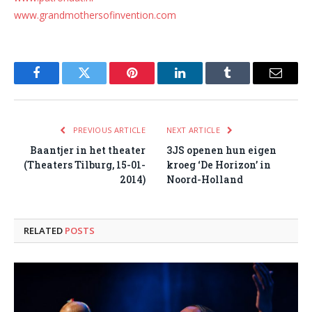
www.grandmothersofinvention.com
Facebook
Twitter
Pinterest
LinkedIn
Tumblr
Email
PREVIOUS ARTICLE
NEXT ARTICLE
Baantjer in het theater
3JS openen hun eigen
(Theaters Tilburg, 15-01-
kroeg ‘De Horizon’ in
2014)
Noord-Holland
RELATED
POSTS