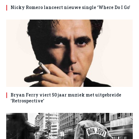
Nicky Romero lanceert nieuwe single ‘Where Do I Go’
Bryan Ferry viert 50 jaar muziek met uitgebreide
‘Retrospective’