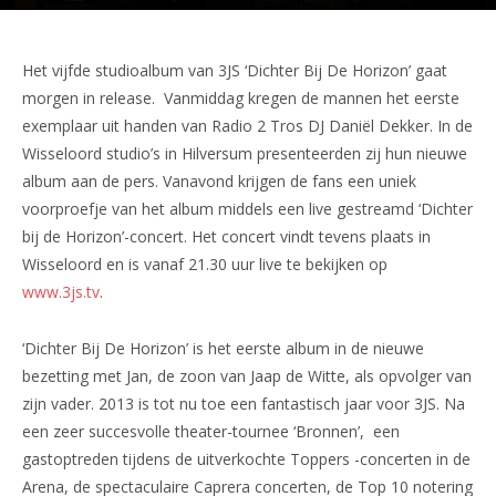
Het vijfde studioalbum van 3JS ‘Dichter Bij De Horizon’ gaat
morgen in release. Vanmiddag kregen de mannen het eerste
exemplaar uit handen van Radio 2 Tros DJ Daniël Dekker. In de
Wisseloord studio’s in Hilversum presenteerden zij hun nieuwe
album aan de pers. Vanavond krijgen de fans een uniek
voorproefje van het album middels een live gestreamd ‘Dichter
bij de Horizon’-concert. Het concert vindt tevens plaats in
Wisseloord en is vanaf 21.30 uur live te bekijken op
www.3js.tv
.
‘Dichter Bij De Horizon’ is het eerste album in de nieuwe
bezetting met Jan, de zoon van Jaap de Witte, als opvolger van
zijn vader. 2013 is tot nu toe een fantastisch jaar voor 3JS. Na
een zeer succesvolle theater-tournee ‘Bronnen’, een
gastoptreden tijdens de uitverkochte Toppers -concerten in de
Arena, de spectaculaire Caprera concerten, de Top 10 notering