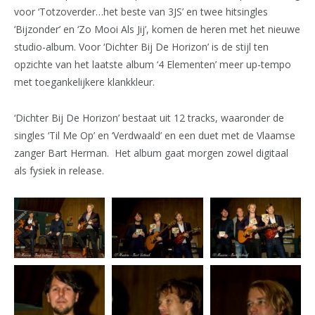
voor ‘Totzoverder…het beste van 3JS’ en twee hitsingles
‘Bijzonder’ en ‘Zo Mooi Als Jij’, komen de heren met het nieuwe
studio-album. Voor ‘Dichter Bij De Horizon’ is de stijl ten
opzichte van het laatste album ‘4 Elementen’ meer up-tempo
met toegankelijkere klankkleur.
‘Dichter Bij De Horizon’ bestaat uit 12 tracks, waaronder de
singles ‘Til Me Op’ en ‘Verdwaald’ en een duet met de Vlaamse
zanger Bart Herman. Het album gaat morgen zowel digitaal
als fysiek in release.