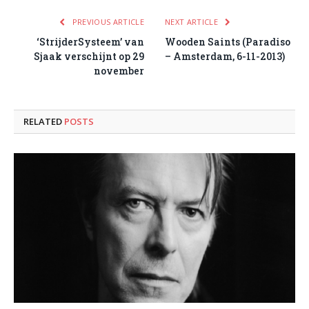
PREVIOUS ARTICLE
NEXT ARTICLE
‘StrijderSysteem’ van
Wooden Saints (Paradiso
Sjaak verschijnt op 29
– Amsterdam, 6-11-2013)
november
RELATED
POSTS