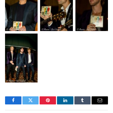
Facebook
Twitter
Pinterest
LinkedIn
Tumblr
Email