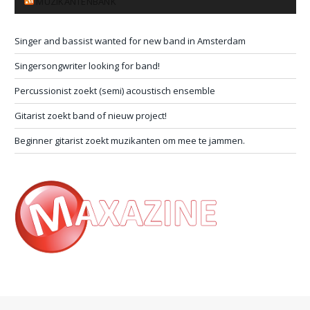
MUZIKANTENBANK
Singer and bassist wanted for new band in Amsterdam
Singersongwriter looking for band!
Percussionist zoekt (semi) acoustisch ensemble
Gitarist zoekt band of nieuw project!
Beginner gitarist zoekt muzikanten om mee te jammen.