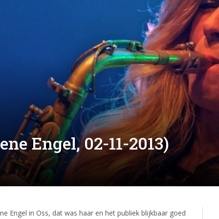
ene Engel, 02-11-2013)
ene Engel in Oss, dat was haar en het publiek blijkbaar goed