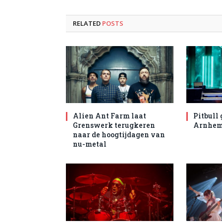
RELATED
POSTS
Alien Ant Farm laat
Pitbull 
Grenswerk terugkeren
Arnhe
naar de hoogtijdagen van
nu-metal