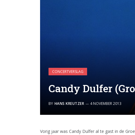
CONCERTVERSLAG
Candy Dulfer (Gro
BY
HANS KREUTZER
4 NOVEMBER 2013
Vorig jaar was Candy Dulfer al te gast in de Gro