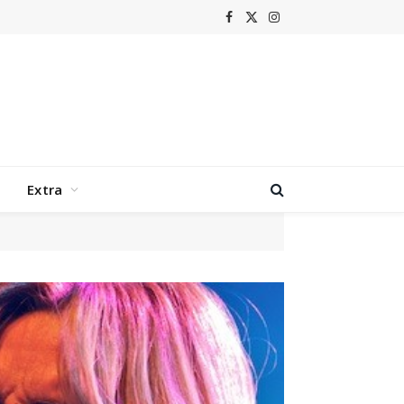
Facebook
X
Instagram
(Twitter)
Extra