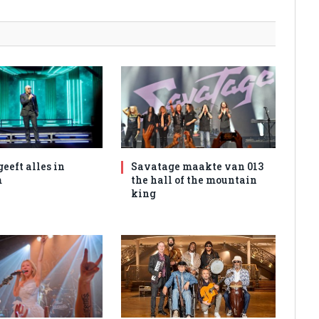
geeft alles in
Savatage maakte van 013
m
the hall of the mountain
king