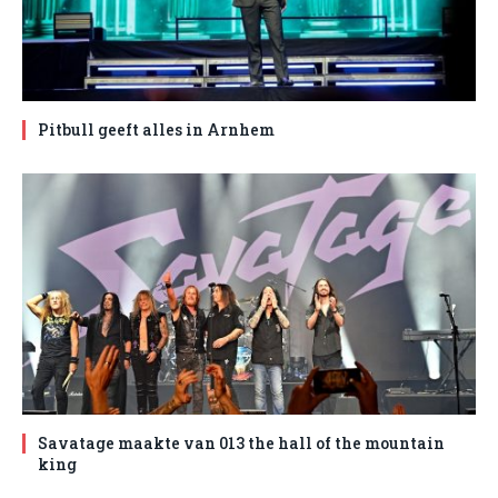
Pitbull geeft alles in Arnhem
Savatage maakte van 013 the hall of the mountain
king