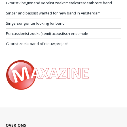
Gitarist / beginnend vocalist zoekt metalcore/deathcore band
Singer and bassist wanted for new band in Amsterdam
Singersongwriter looking for band!
Percussionist zoekt (semi) acoustisch ensemble
Gitarist zoekt band of nieuw project!
OVER ONS