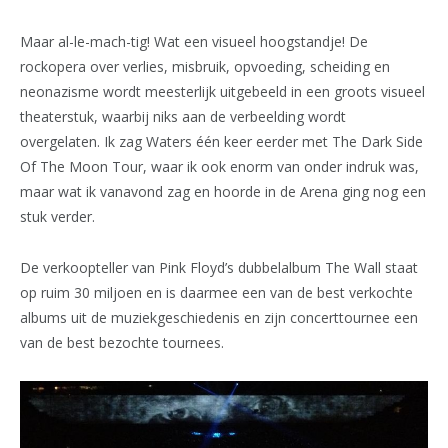
Maar al-le-mach-tig! Wat een visueel hoogstandje! De
rockopera over verlies, misbruik, opvoeding, scheiding en
neonazisme wordt meesterlijk uitgebeeld in een groots visueel
theaterstuk, waarbij niks aan de verbeelding wordt
overgelaten. Ik zag Waters één keer eerder met The Dark Side
Of The Moon Tour, waar ik ook enorm van onder indruk was,
maar wat ik vanavond zag en hoorde in de Arena ging nog een
stuk verder.
De verkoopteller van Pink Floyd’s dubbelalbum The Wall staat
op ruim 30 miljoen en is daarmee een van de best verkochte
albums uit de muziekgeschiedenis en zijn concerttournee een
van de best bezochte tournees.