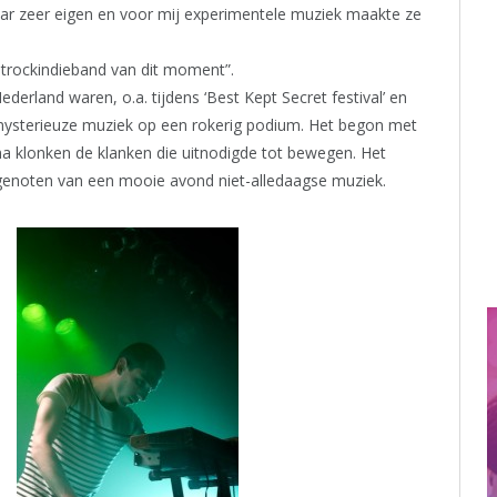
aar zeer eigen en voor mij experimentele muziek maakte ze
utrockindieband van dit moment”.
ederland waren, o.a. tijdens ‘Best Kept Secret festival’ en
ysterieuze muziek op een rokerig podium. Het begon met
 klonken de klanken die uitnodigde tot bewegen. Het
 genoten van een mooie avond niet-alledaagse muziek.