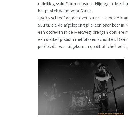
redelijk gevuld Doornroosje in Nijmegen. Met h
het publiek warm voor Suuns.
LiveXS schreef eerder over Suuns “De beste kra
Suuns, die de afgelopen tijd al een paar keer in N
een optreden in de Melkweg, brengen donkere m
een donker podium met bliksemschichten. Daarna
publiek dat was afgekomen op dit affiche heeft