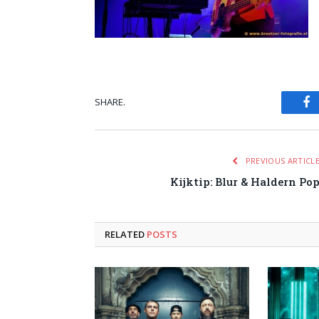
SHARE.
Fa
PREVIOUS ARTICL
Kijktip: Blur & Haldern Po
RELATED
POSTS