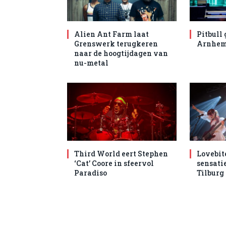
Alien Ant Farm laat
Pitbull 
Grenswerk terugkeren
Arnhe
naar de hoogtijdagen van
nu-metal
Third World eert Stephen
Lovebit
‘Cat’ Coore in sfeervol
sensatie
Paradiso
Tilburg