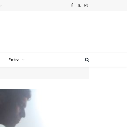
r
Facebook
X
Instagram
(Twitter)
Extra