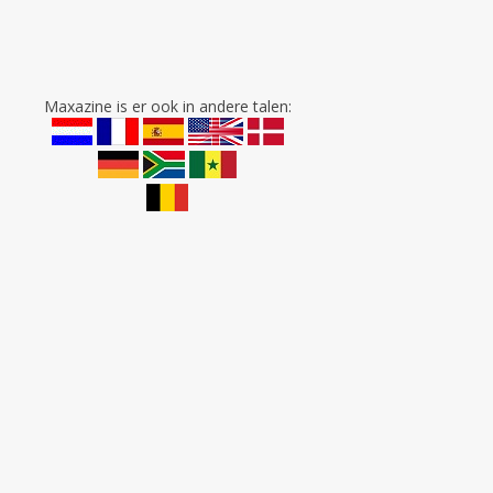
Maxazine is er ook in andere talen: