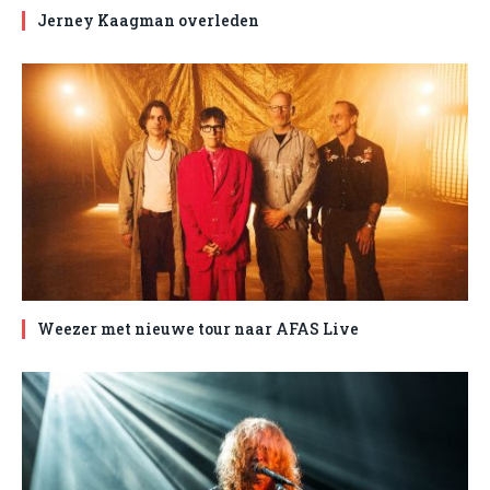
Jerney Kaagman overleden
Weezer met nieuwe tour naar AFAS Live