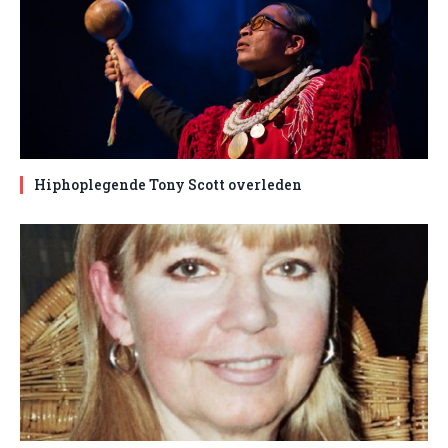
Hiphoplegende Tony Scott overleden