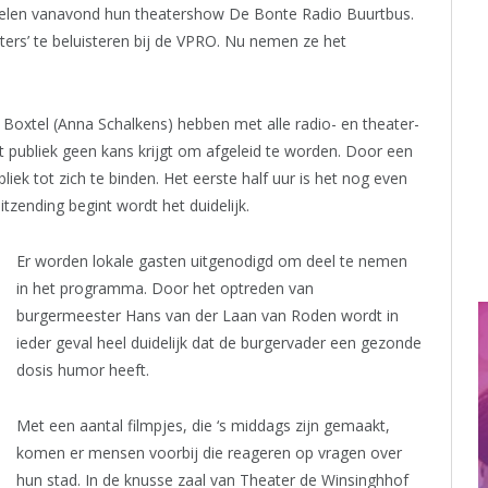
spelen vanavond hun theatershow De Bonte Radio Buurtbus.
ers’ te beluisteren bij de VPRO. Nu nemen ze het
 Boxtel (Anna Schalkens) hebben met alle radio- en theater-
 publiek geen kans krijgt om afgeleid te worden. Door een
iek tot zich te binden. Het eerste half uur is het nog even
tzending begint wordt het duidelijk.
Er worden lokale gasten uitgenodigd om deel te nemen
in het programma. Door het optreden van
burgermeester Hans van der Laan van Roden wordt in
ieder geval heel duidelijk dat de burgervader een gezonde
dosis humor heeft.
Met een aantal filmpjes, die ‘s middags zijn gemaakt,
komen er mensen voorbij die reageren op vragen over
hun stad. In de knusse zaal van Theater de Winsinghhof