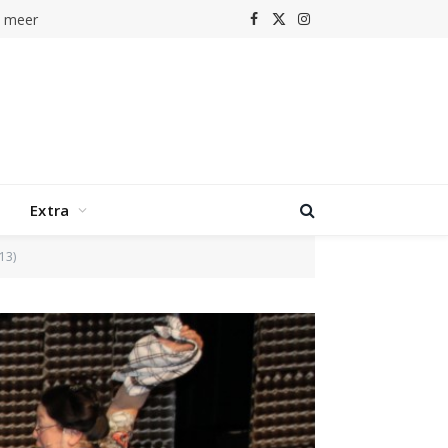
r
Facebook
X
Instagram
(Twitter)
Extra
13)