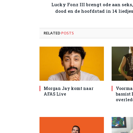
Lucky Fonz III brengt ode aan seks
dood en de hoofdstad in 14 liedje
RELATED
POSTS
Morgan Jay komt naar
Voormal
AFAS Live
bassist
overled