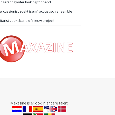
ingersongwriter looking for band!
ercussionist zoekt (semi) acoustisch ensemble
itarist zoekt band of nieuw project!
Maxazine is er ook in andere talen: