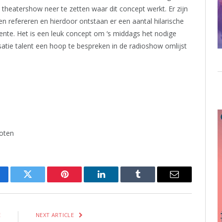
heatershow neer te zetten waar dit concept werkt. Er zijn
refereren en hierdoor ontstaan er een aantal hilarische
e. Het is een leuk concept om ‘s middags het nodige
tie talent een hoop te bespreken in de radioshow omlijst
hoten
cebook
Twitter
Pinterest
LinkedIn
Tumblr
Email
E
NEXT ARTICLE