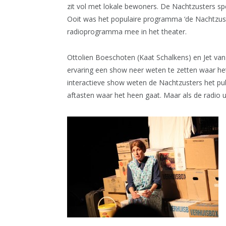
zit vol met lokale bewoners. De Nachtzusters 
Ooit was het populaire programma ‘de Nachtzust
radioprogramma mee in het theater.
Ottolien Boeschoten (Kaat Schalkens) en Jet van
ervaring een show neer weten te zetten waar het
interactieve show weten de Nachtzusters het publ
aftasten waar het heen gaat. Maar als de radio ui