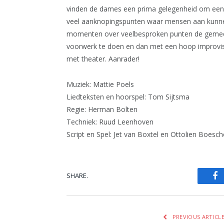
vinden de dames een prima gelegenheid om een t
veel aanknopingspunten waar mensen aan kunnen 
momenten over veelbesproken punten de gemeent
voorwerk te doen en dan met een hoop improvisa
met theater. Aanrader!
Muziek: Mattie Poels
Liedteksten en hoorspel: Tom Sijtsma
Regie: Herman Bolten
Techniek: Ruud Leenhoven
Script en Spel: Jet van Boxtel en Ottolien Boesc
SHARE.
Fa
PREVIOUS ARTICL