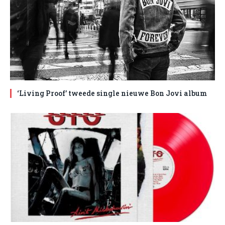
‘Living Proof’ tweede single nieuwe Bon Jovi album