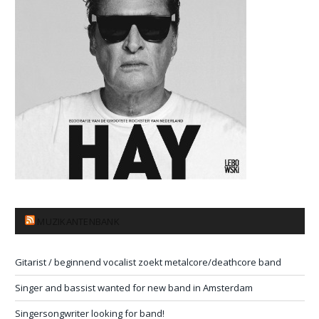
MUZIKANTENBANK
Gitarist / beginnend vocalist zoekt metalcore/deathcore band
Singer and bassist wanted for new band in Amsterdam
Singersongwriter looking for band!