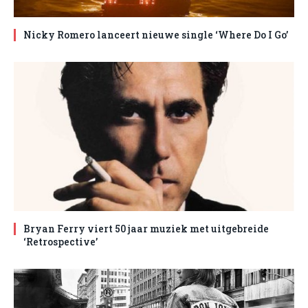
Nicky Romero lanceert nieuwe single ‘Where Do I Go’
Bryan Ferry viert 50 jaar muziek met uitgebreide
‘Retrospective’