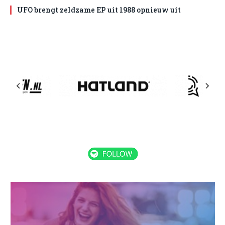
UFO brengt zeldzame EP uit 1988 opnieuw uit