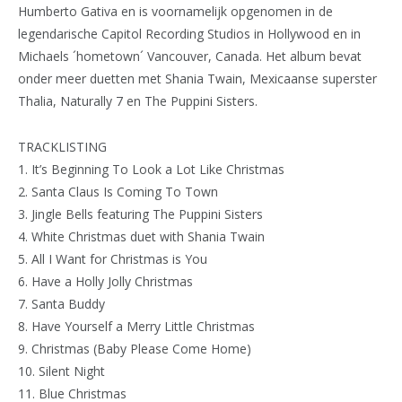
Humberto Gativa en is voornamelijk opgenomen in de
legendarische Capitol Recording Studios in Hollywood en in
Michaels ´hometown´ Vancouver, Canada. Het album bevat
onder meer duetten met Shania Twain, Mexicaanse superster
Thalia, Naturally 7 en The Puppini Sisters.
TRACKLISTING
1. It’s Beginning To Look a Lot Like Christmas
2. Santa Claus Is Coming To Town
3. Jingle Bells featuring The Puppini Sisters
4. White Christmas duet with Shania Twain
5. All I Want for Christmas is You
6. Have a Holly Jolly Christmas
7. Santa Buddy
8. Have Yourself a Merry Little Christmas
9. Christmas (Baby Please Come Home)
10. Silent Night
11. Blue Christmas