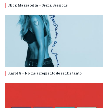
Nick Mazzarella – Siena Sessions
Karol G – No me arrepiento de sentir tanto