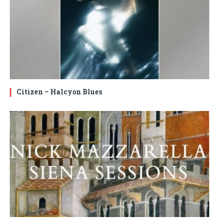
Citizen – Halcyon Blues