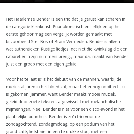
Het Haarlemse Bender is een trio dat je gerust kan scharen in
de categorie kleinkunst. Puur akoestisch en lieflijk en op het
eerste gehoor mag een vergelijk worden gemaakt met
bijvoorbeeld Stef Bos of Bram Vermeulen. Bender is alleen
wat authentieker. Rustige liedjes, net niet die kwinkslag die een
cabaretier in zijn nummers brengt, maar dat maakt van Bender
juist een groep met een eigen geluid.
‘Voor het te laat is’ is het debuut van de mannen, waarbij de
muziek al jaren in het bloed zat, maar het er nog nooit echt uit
is gekomen. Jammer, want Bender maakt mooie muziek,
geleid door zoete teksten, afgewisseld met melancholische
mijmeringen. Nee, Bender is niet voor een disco-avond in het
plaatselijke buurthuis; Bender is zo’n trio voor de
zondagochtend, zondagmiddag, op een podium van het
grand-café, liefst niet in een te drukke stad, met een