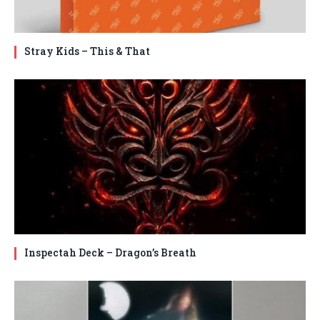
Stray Kids – This & That
Inspectah Deck – Dragon’s Breath