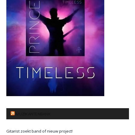
MUZIKANTENBANK
Gitarist zoekt band of nieuw project!