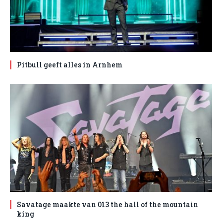
Pitbull geeft alles in Arnhem
Savatage maakte van 013 the hall of the mountain
king