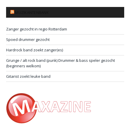
MUZIKANTENBANK
Zanger gezocht in regio Rotterdam
Spoed drummer gezocht
Hardrock band zoekt zanger(es)
Grunge / alt rock band (punk) Drummer & bass speler gezocht
(beginners welkom)
Gitarist zoekt leuke band