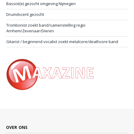
Bassist(e) gezocht omgeving Nijmegen
Drumdocent gezocht
Trombonist zoekt band/samenstelling regio
Arnhem/Zevenaar/Dieren
Gitarist / beginnend vocalist zoekt metalcore/deathcore band
OVER ONS