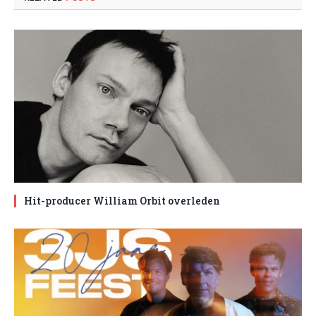
Hit-producer William Orbit overleden