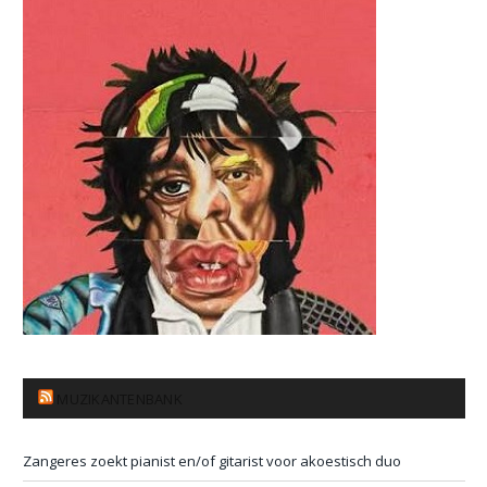
MUZIKANTENBANK
Zangeres zoekt pianist en/of gitarist voor akoestisch duo