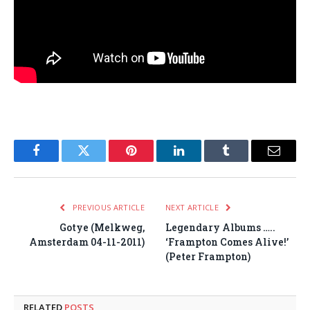
Facebook
Twitter
Pinterest
LinkedIn
Tumblr
Email
PREVIOUS ARTICLE
NEXT ARTICLE
Gotye (Melkweg,
Legendary Albums …..
Amsterdam 04-11-2011)
‘Frampton Comes Alive!’
(Peter Frampton)
RELATED
POSTS