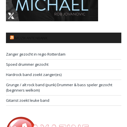
MUZIKANTENBANK
Zanger gezocht in regio Rotterdam
Spoed drummer gezocht
Hardrock band zoekt zanger(es)
Grunge / alt rock band (punk) Drummer & bass speler gezocht
(beginners welkom)
Gitarist zoekt leuke band