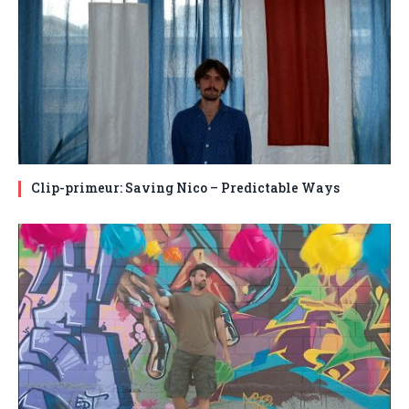
Clip-primeur: Saving Nico – Predictable Ways