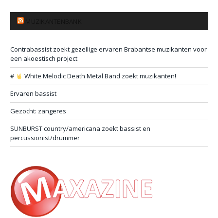
MUZIKANTENBANK
Contrabassist zoekt gezellige ervaren Brabantse muzikanten voor
een akoestisch project
#
White Melodic Death Metal Band zoekt muzikanten!
Ervaren bassist
Gezocht: zangeres
SUNBURST country/americana zoekt bassist en
percussionist/drummer