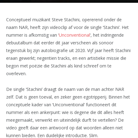
Conceptueel muzikant Steve Stachini, opererend onder de
naam NAR, heeft zijn videoclip af voor de single ‘Stachini’. Het
nummer is afkomstig van ‘
Unconventional
‘, het indringende
debuutalbum dat eerder dit jaar verscheen als sonoor
tegenstuk bij zijn autobiografie uit 2020. Vijf jaar heeft Stachini
eraan gewerkt; negentien tracks, en een artistieke missie die
begon met poëzie die Stachini als kind schreef om te
overleven.
De single ‘Stachini’ draagt de naam van de man achter NAR
zelf. Dat is geen toeval, en zeker geen egotripperij. Binnen het
conceptuele kader van ‘Unconventional’ functioneert dit
nummer als een ankerpunt: wie is degene die dit alles heeft
meegemaakt, verwerkt en uiteindelijk durft te vertellen? De
video geeft daar een antwoord op dat woorden alleen niet
kunnen bieden. Een duidelijke introductie. Slim.