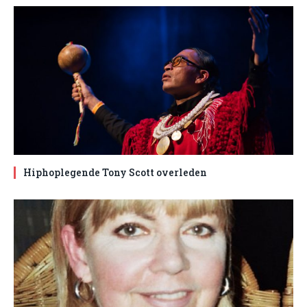
Hiphoplegende Tony Scott overleden