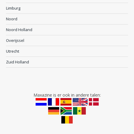
Limburg
Noord
Noord Holland
Overijssel
Utrecht
Zuid Holland
Maxazine is er ook in andere talen: