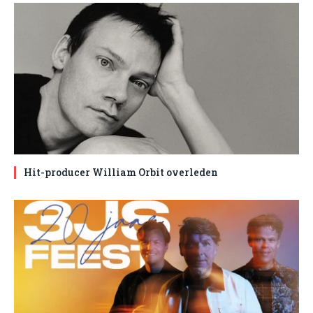
Hit-producer William Orbit overleden