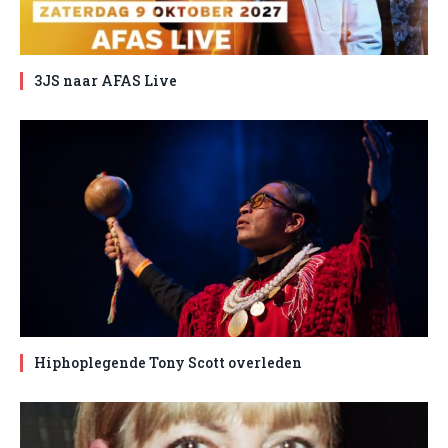
3JS naar AFAS Live
Hiphoplegende Tony Scott overleden