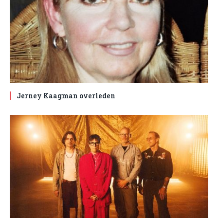
Jerney Kaagman overleden