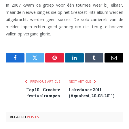
In 2007 kwam de groep voor één tournee weer bij elkaar,
maar de nieuwe singles die op het Greatest Hits album werden
uitgebracht, werden geen succes. De solo-carrière’s van de
meiden lopen echter goed genoeg om niet terug te hoeven
vallen op vergane glorie.
Facebook
Twitter
Pinterest
LinkedIn
Tumblr
Email
PREVIOUS ARTICLE
NEXT ARTICLE
Top 10… Grootste
Lakedance 2011
festivalrampen
(Aquabest, 20-08-2011)
RELATED
POSTS