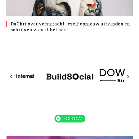
DaChri over veerkracht, jezelf opnieuw uitvinden en
schrijven vanuit het hart