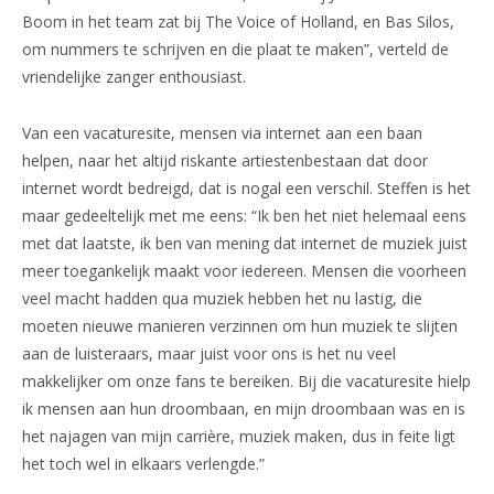
Boom in het team zat bij The Voice of Holland, en Bas Silos,
om nummers te schrijven en die plaat te maken”, verteld de
vriendelijke zanger enthousiast.
Van een vacaturesite, mensen via internet aan een baan
helpen, naar het altijd riskante artiestenbestaan dat door
internet wordt bedreigd, dat is nogal een verschil. Steffen is het
maar gedeeltelijk met me eens: “Ik ben het niet helemaal eens
met dat laatste, ik ben van mening dat internet de muziek juist
meer toegankelijk maakt voor iedereen. Mensen die voorheen
veel macht hadden qua muziek hebben het nu lastig, die
moeten nieuwe manieren verzinnen om hun muziek te slijten
aan de luisteraars, maar juist voor ons is het nu veel
makkelijker om onze fans te bereiken. Bij die vacaturesite hielp
ik mensen aan hun droombaan, en mijn droombaan was en is
het najagen van mijn carrière, muziek maken, dus in feite ligt
het toch wel in elkaars verlengde.”