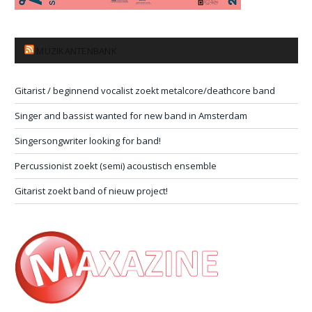
MUZIKANTENBANK
Gitarist / beginnend vocalist zoekt metalcore/deathcore band
Singer and bassist wanted for new band in Amsterdam
Singersongwriter looking for band!
Percussionist zoekt (semi) acoustisch ensemble
Gitarist zoekt band of nieuw project!