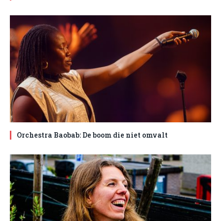
Orchestra Baobab: De boom die niet omvalt