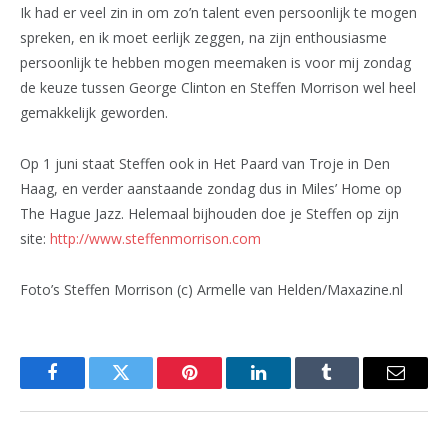
Ik had er veel zin in om zo’n talent even persoonlijk te mogen
spreken, en ik moet eerlijk zeggen, na zijn enthousiasme
persoonlijk te hebben mogen meemaken is voor mij zondag
de keuze tussen George Clinton en Steffen Morrison wel heel
gemakkelijk geworden.
Op 1 juni staat Steffen ook in Het Paard van Troje in Den
Haag, en verder aanstaande zondag dus in Miles’ Home op
The Hague Jazz. Helemaal bijhouden doe je Steffen op zijn
site:
http://www.steffenmorrison.com
Foto’s Steffen Morrison (c) Armelle van Helden/Maxazine.nl
Facebook
Twitter
Pinterest
LinkedIn
Tumblr
Email