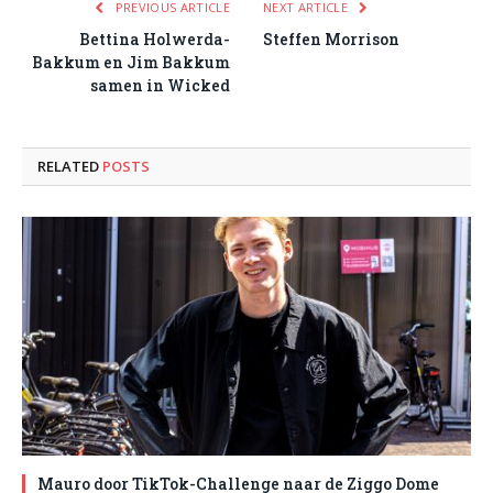
PREVIOUS ARTICLE
NEXT ARTICLE
Bettina Holwerda-
Steffen Morrison
Bakkum en Jim Bakkum
samen in Wicked
RELATED
POSTS
Mauro door TikTok-Challenge naar de Ziggo Dome