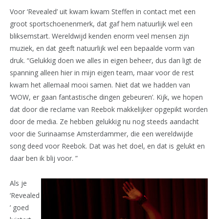
Voor ‘Revealed’ uit kwam kwam Steffen in contact met een
groot sportschoenenmerk, dat gaf hem natuurlijk wel een
bliksemstart. Wereldwijd kenden enorm veel mensen zijn
muziek, en dat geeft natuurlijk wel een bepaalde vorm van
druk. “Gelukkig doen we alles in eigen beheer, dus dan ligt de
spanning alleen hier in mijn eigen team, maar voor de rest
kwam het allemaal mooi samen. Niet dat we hadden van
‘WOW, er gaan fantastische dingen gebeuren’. Kijk, we hopen
dat door die reclame van Reebok makkelijker opgepikt worden
door de media. Ze hebben gelukkig nu nog steeds aandacht
voor die Surinaamse Amsterdammer, die een wereldwijde
song deed voor Reebok. Dat was het doel, en dat is gelukt en
daar ben ik blij voor. ”
Als je
‘Revealed
’ goed