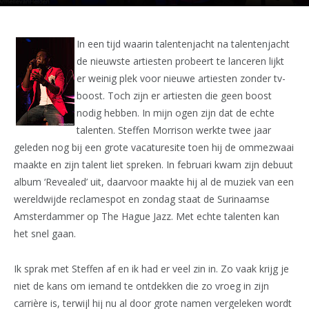
In een tijd waarin talentenjacht na talentenjacht
de nieuwste artiesten probeert te lanceren lijkt
er weinig plek voor nieuwe artiesten zonder tv-
boost. Toch zijn er artiesten die geen boost
nodig hebben. In mijn ogen zijn dat de echte
talenten. Steffen Morrison werkte twee jaar
geleden nog bij een grote vacaturesite toen hij de ommezwaai
maakte en zijn talent liet spreken. In februari kwam zijn debuut
album ‘Revealed’ uit, daarvoor maakte hij al de muziek van een
wereldwijde reclamespot en zondag staat de Surinaamse
Amsterdammer op The Hague Jazz. Met echte talenten kan
het snel gaan.
Ik sprak met Steffen af en ik had er veel zin in. Zo vaak krijg je
niet de kans om iemand te ontdekken die zo vroeg in zijn
carrière is, terwijl hij nu al door grote namen vergeleken wordt