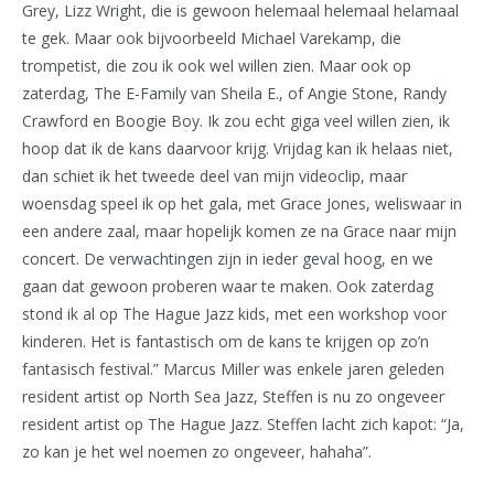
Grey, Lizz Wright, die is gewoon helemaal helemaal helamaal
te gek. Maar ook bijvoorbeeld Michael Varekamp, die
trompetist, die zou ik ook wel willen zien. Maar ook op
zaterdag, The E-Family van Sheila E., of Angie Stone, Randy
Crawford en Boogie Boy. Ik zou echt giga veel willen zien, ik
hoop dat ik de kans daarvoor krijg. Vrijdag kan ik helaas niet,
dan schiet ik het tweede deel van mijn videoclip, maar
woensdag speel ik op het gala, met Grace Jones, weliswaar in
een andere zaal, maar hopelijk komen ze na Grace naar mijn
concert. De verwachtingen zijn in ieder geval hoog, en we
gaan dat gewoon proberen waar te maken. Ook zaterdag
stond ik al op The Hague Jazz kids, met een workshop voor
kinderen. Het is fantastisch om de kans te krijgen op zo’n
fantasisch festival.” Marcus Miller was enkele jaren geleden
resident artist op North Sea Jazz, Steffen is nu zo ongeveer
resident artist op The Hague Jazz. Steffen lacht zich kapot: “Ja,
zo kan je het wel noemen zo ongeveer, hahaha”.