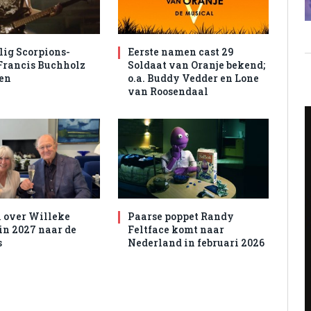
ig Scorpions-
Eerste namen cast 29
 Francis Buchholz
Soldaat van Oranje bekend;
en
o.a. Buddy Vedder en Lone
van Roosendaal
 over Willeke
Paarse poppet Randy
 in 2027 naar de
Feltface komt naar
s
Nederland in februari 2026