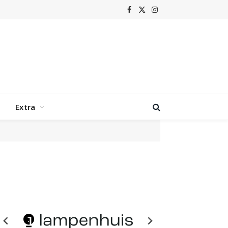
Facebook
X
Instagram
(Twitter)
Extra