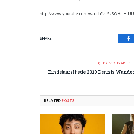
http://www.youtube.com/watch?v=SzSQHdlHtUU
SHARE.
Fa
PREVIOUS ARTICL
Eindejaarslijstje 2010 Dennis Wande
RELATED
POSTS