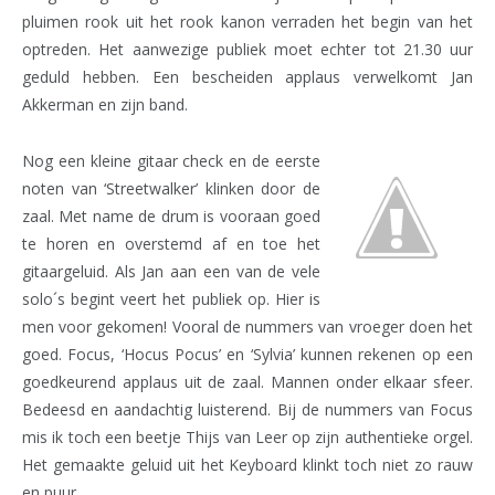
pluimen rook uit het rook kanon verraden het begin van het
optreden. Het aanwezige publiek moet echter tot 21.30 uur
geduld hebben. Een bescheiden applaus verwelkomt Jan
Akkerman en zijn band.
Nog een kleine gitaar check en de eerste
noten van ‘Streetwalker’ klinken door de
zaal. Met name de drum is vooraan goed
te horen en overstemd af en toe het
gitaargeluid. Als Jan aan een van de vele
solo´s begint veert het publiek op. Hier is
men voor gekomen! Vooral de nummers van vroeger doen het
goed. Focus, ‘Hocus Pocus’ en ‘Sylvia’ kunnen rekenen op een
goedkeurend applaus uit de zaal. Mannen onder elkaar sfeer.
Bedeesd en aandachtig luisterend. Bij de nummers van Focus
mis ik toch een beetje Thijs van Leer op zijn authentieke orgel.
Het gemaakte geluid uit het Keyboard klinkt toch niet zo rauw
en puur.