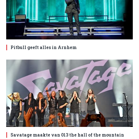
Pitbull geeft alles in Arnhem
Savatage maakte van 013 the hall of the mountain