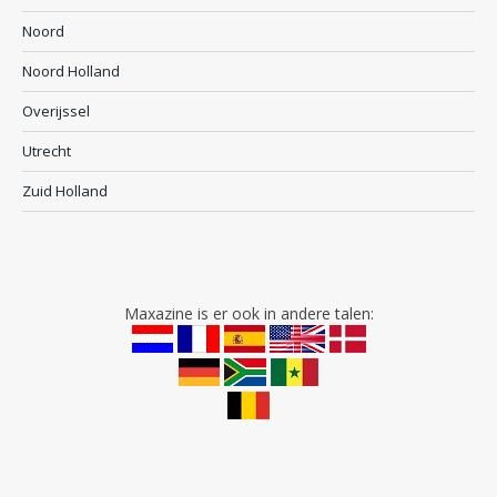
Noord
Noord Holland
Overijssel
Utrecht
Zuid Holland
Maxazine is er ook in andere talen: