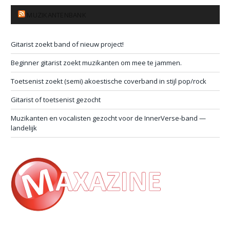
MUZIKANTENBANK
Gitarist zoekt band of nieuw project!
Beginner gitarist zoekt muzikanten om mee te jammen.
Toetsenist zoekt (semi) akoestische coverband in stijl pop/rock
Gitarist of toetsenist gezocht
Muzikanten en vocalisten gezocht voor de InnerVerse-band —
landelijk