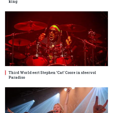
king
Third World eert Stephen ‘Cat’ Coore in sfeervol
Paradiso