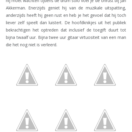
hij moet wachten tijdens de drum solo voel je de onrust bij Jan
Akkerman. Enerzijds geniet hij van de muzikale uitspatting,
anderzijds heeft hij geen rust en heb je het gevoel dat hij toch
liever zelf speelt dan luistert. De hoofdknikjes uit het publiek
bekrachtigen het optreden dat inclusief de toegift duurt tot
bijna twaalf uur. Bijna twee uur gitaar virtuositeit van een man
die het nog niet is verleerd.