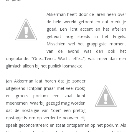
Akkerman heeft door de jaren heen over
de hele wereld getoerd en dat merk je
goed. Een licht accent en het aftellen
gebeurt nog steeds in het Engels.
Misschien wel het grappigste moment
van de avond was dan ook het
ongeplande: “One…Two… Wacht effe…”, wat meer dan een
glimlach alleen bij het publiek losmaakte.
Jan Akkerman laat horen dat je zonder
uitgekiend lichtplan (maar met veel rook)
en groots podium een zaal kunt
meenemen. Waarbij gezegd mag worden
dat de nostalgie van ‘toen’ een prettig
opstapje is om op verder te bouwen. Hij
speelt geconcentreerd en staat ontspannen op het podium. Als