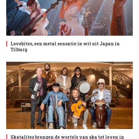
Lovebites, een metal sensatie in wit uit Japan in
Tilburg
Skatalites brengen de wortels van ska tot leven in