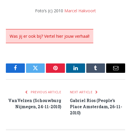
Foto’s (c) 2010
Marcel Hakvoort
Was jij er ook bij? Vertel hier jouw verhaal!
Facebook
Twitter
Pinterest
LinkedIn
Tumblr
Email
PREVIOUS ARTICLE
NEXT ARTICLE
VanVelzen (Schouwburg
Gabriel Ríos (People’s
Nijmegen, 24-11-2010)
Place Amsterdam, 26-11-
2010)