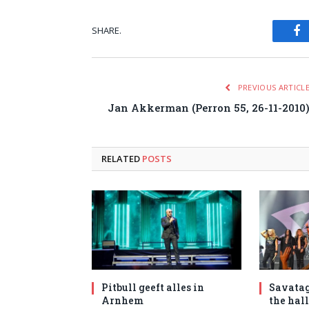
SHARE.
Fa
PREVIOUS ARTICL
Jan Akkerman (Perron 55, 26-11-2010
RELATED
POSTS
Pitbull geeft alles in
Savatag
Arnhem
the hal