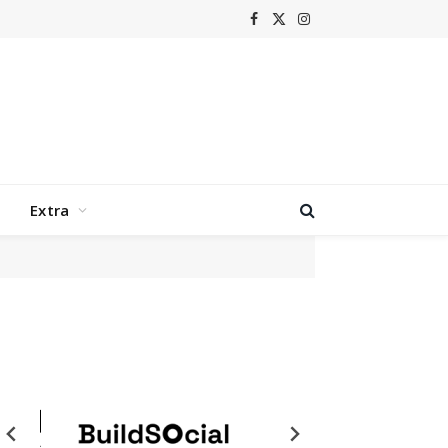
Facebook
X
Instagram
(Twitter)
Extra