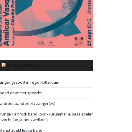
MUZIKANTENBANK
anger gezocht in regio Rotterdam
poed drummer gezocht
ardrock band zoekt zanger(es)
runge / alt rock band (punk) Drummer & bass speler
ezocht (beginners welkom)
itarist zoekt leuke band