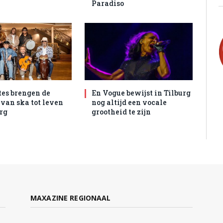
Paradiso
tes brengen de
En Vogue bewijst in Tilburg
 van ska tot leven
nog altijd een vocale
urg
grootheid te zijn
MAXAZINE REGIONAAL