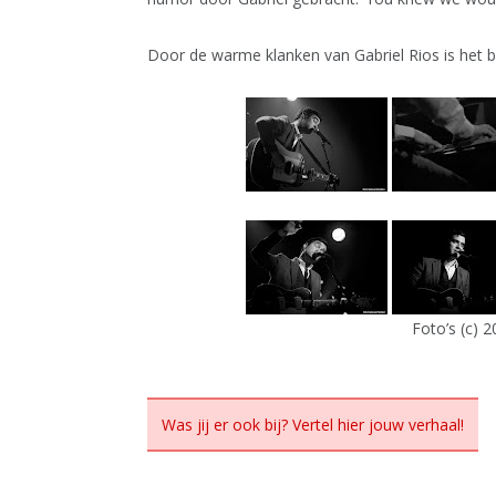
Door de warme klanken van Gabriel Rios is het
Foto’s (c) 
Was jij er ook bij? Vertel hier jouw verhaal!