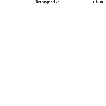
‘Retrospective’
album