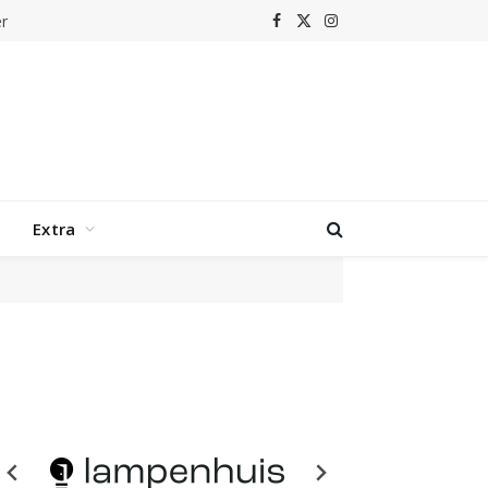
r
Facebook
X
Instagram
(Twitter)
Extra