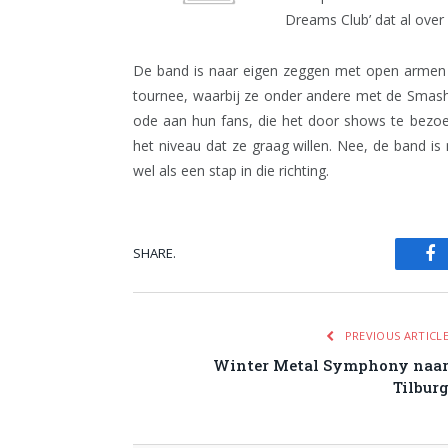
Dreams Club’ dat al over
De band is naar eigen zeggen met open armen
tournee, waarbij ze onder andere met de Smas
ode aan hun fans, die het door shows te bezo
het niveau dat ze graag willen. Nee, de band i
wel als een stap in die richting.
SHARE.
Fa
PREVIOUS ARTICL
Winter Metal Symphony naa
Tilbur