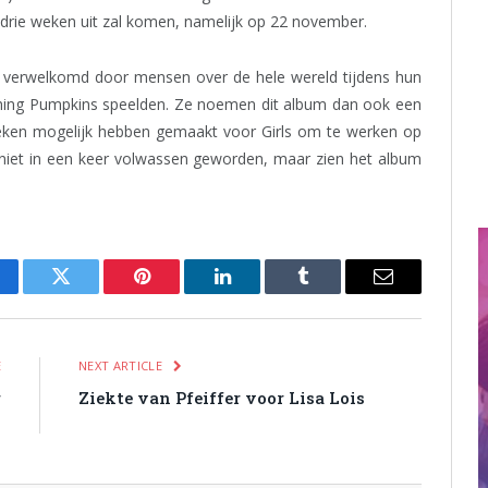
 drie weken uit zal komen, namelijk op 22 november.
 verwelkomd door mensen over de hele wereld tijdens hun
hing Pumpkins speelden. Ze noemen dit album dan ook een
eken mogelijk hebben gemaakt voor Girls om te werken op
s niet in een keer volwassen geworden, maar zien het album
cebook
Twitter
Pinterest
LinkedIn
Tumblr
Email
E
NEXT ARTICLE
r
Ziekte van Pfeiffer voor Lisa Lois
g