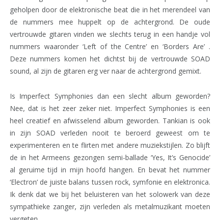
geholpen door de elektronische beat die in het merendeel van
de nummers
mee huppelt op de achtergrond. De oude
vertrouwde gitaren vinden we slechts terug in een handje vol
nummers waaronder
‘Left of the Centre’ en ‘Borders Are’ .
Deze nummers komen het dichtst bij de vertrouwde SOAD
sound, al zijn de gitaren erg ver naar de achtergrond gemixt.
Is Imperfect Symphonies dan een slecht album geworden?
Nee, dat is het zeer zeker niet. Imperfect Symphonies is een
heel creatief en afwisselend album geworden. Tankian is ook
in zijn SOAD verleden nooit te beroerd geweest om te
experimenteren en te flirten met andere muziekstijlen. Zo blijft
de in het Armeens gezongen semi-ballade
‘Yes, It’s Genocide’
al geruime tijd in mijn hoofd hangen. En
bevat het nummer
‘Electron’ de juiste balans tussen rock, symfonie en elektronica.
Ik denk dat we bij het beluisteren van het solowerk van deze
sympathieke zanger, zijn verleden als metalmuzikant moeten
vergeten.