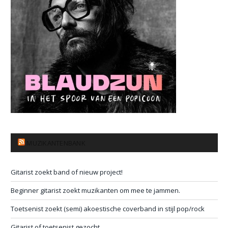
MUZIKANTENBANK
Gitarist zoekt band of nieuw project!
Beginner gitarist zoekt muzikanten om mee te jammen.
Toetsenist zoekt (semi) akoestische coverband in stijl pop/rock
Gitarist of toetsenist gezocht