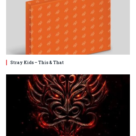
Stray Kids – This & That