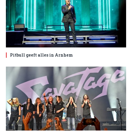
Pitbull geeft alles in Arnhem