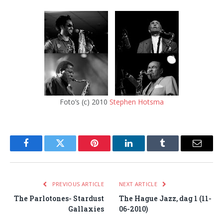
Foto’s (c) 2010
Stephen Hotsma
Facebook
Twitter
Pinterest
LinkedIn
Tumblr
Email
PREVIOUS ARTICLE
NEXT ARTICLE
The Parlotones- Stardust
The Hague Jazz, dag 1 (11-
Gallaxies
06-2010)