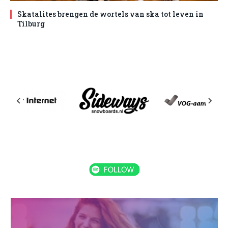
Skatalites brengen de wortels van ska tot leven in
Tilburg