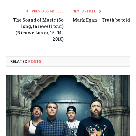
PREVIOUS ARTICLE
NEXT ARTICLE
The Sound of Music (So
Mark Egan – Truth be told
long, farewell tour)
(Nieuwe Luxor, 15-04-
2010)
RELATED
POSTS