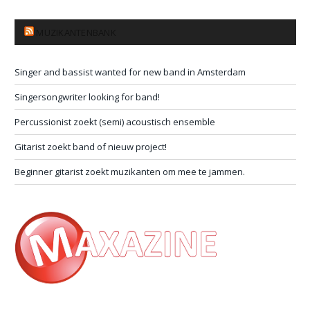
MUZIKANTENBANK
Singer and bassist wanted for new band in Amsterdam
Singersongwriter looking for band!
Percussionist zoekt (semi) acoustisch ensemble
Gitarist zoekt band of nieuw project!
Beginner gitarist zoekt muzikanten om mee te jammen.