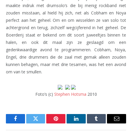
maakte indruk met drumsolo’s die bij menig rockband niet
zouden misstaan, al hield hij zich, net als Cobham en Noya
perfect aan het geheel. Om en om wisselden ze van solo tot
achtergrond en terug, zichzelf wegcijferend in het geheel. De
Boerderij staat er bekend om dit soort juweeltjes binnen te
halen, en ook dit maal zijn ze geslaagd om een
gedenkwaardige avond te programmeren. Cobham, Noya,
Engel, drie drummers die de zaal met gemak alleen zouden
kunnen behagen, maar met drie tesamen, was het een avond
om van te smullen.
Foto’s (c)
Stephen Hotsma
2010
Facebook
Twitter
Pinterest
LinkedIn
Tumblr
Email