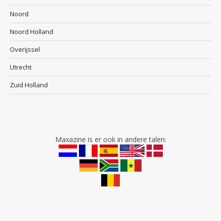
Noord
Noord Holland
Overijssel
Utrecht
Zuid Holland
Maxazine is er ook in andere talen: