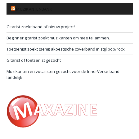
MUZIKANTENBANK
Gitarist zoekt band of nieuw project!
Beginner gitarist zoekt muzikanten om mee te jammen.
Toetsenist zoekt (semi) akoestische coverband in stijl pop/rock
Gitarist of toetsenist gezocht
Muzikanten en vocalisten gezocht voor de InnerVerse-band —
landelijk