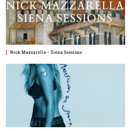
Nick Mazzarella – Siena Sessions