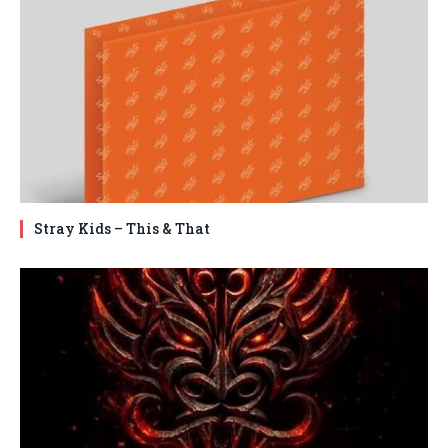
Stray Kids – This & That