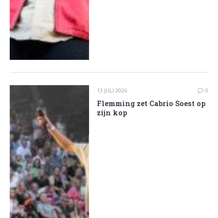
13 JULI 2026
0
Flemming zet Cabrio Soest op
zijn kop