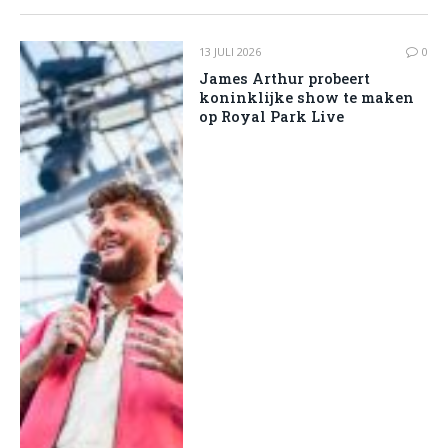
13 JULI 2026
0
James Arthur probeert
koninklijke show te maken
op Royal Park Live