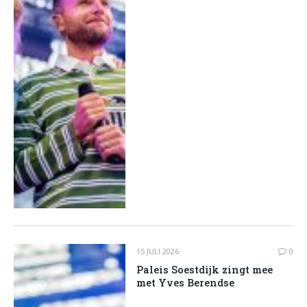
15 JULI 2026
0
Paleis Soestdijk zingt mee
met Yves Berendse