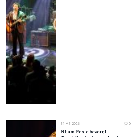
31 MEI 2026
0
Ntjam Rosie bezorgt