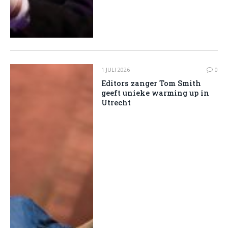
1 JULI 2026
0
Editors zanger Tom Smith
geeft unieke warming up in
Utrecht