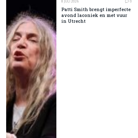
8 JULI 2026
0
Patti Smith brengt imperfecte
avond laconiek en met vuur
in Utrecht