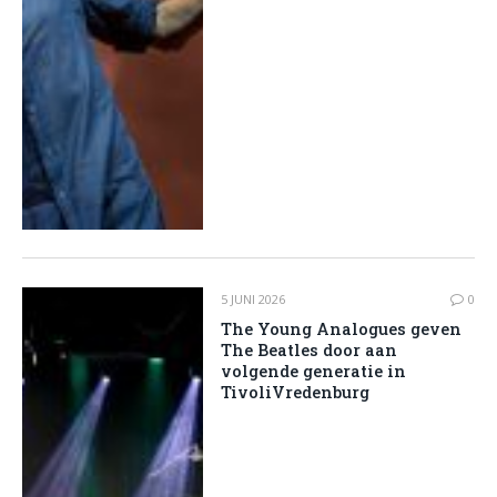
5 JUNI 2026
0
The Young Analogues geven
The Beatles door aan
volgende generatie in
TivoliVredenburg