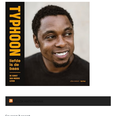
MUZIKANTENBANK
Ervaren bassist