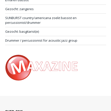
Gezocht: zangeres
SUNBURST country/americana zoekt bassist en
percussionist/drummer
Gezocht: basgitarist(e)
Drummer / percussionist for acoustic jazz group