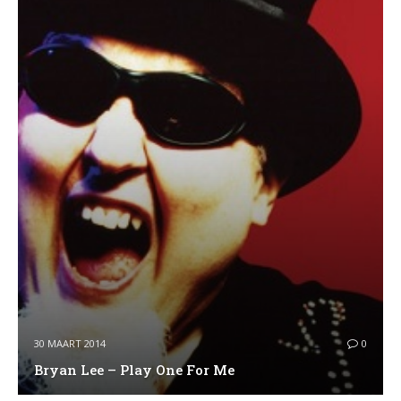
30 MAART 2014
0
Bryan Lee – Play One For Me