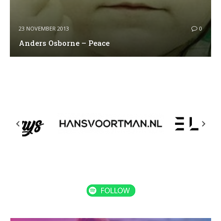
23 NOVEMBER 2013
0
Anders Osborne – Peace