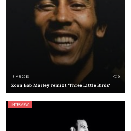
13 MEI 2013
0
Zoon Bob Marley remixt ‘Three Little Birds’
INTERVIEW