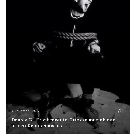
9 DECEMBER 2012
0
Double G… Er zit meer in Griekse muziek dan
alleen Demis Roussos…