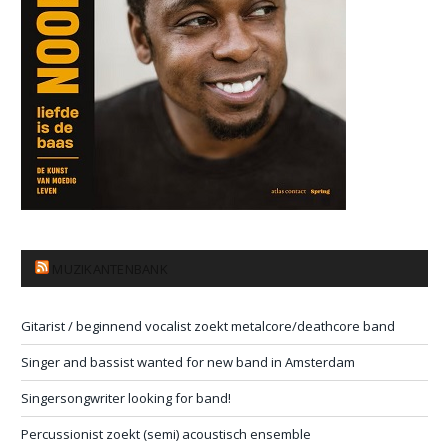
MUZIKANTENBANK
Gitarist / beginnend vocalist zoekt metalcore/deathcore band
Singer and bassist wanted for new band in Amsterdam
Singersongwriter looking for band!
Percussionist zoekt (semi) acoustisch ensemble