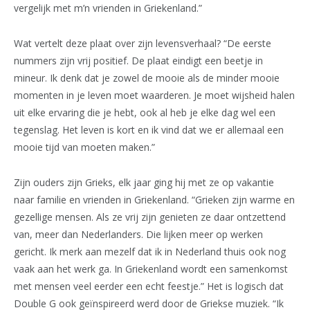
vergelijk met m’n vrienden in Griekenland.”
Wat vertelt deze plaat over zijn levensverhaal? “De eerste
nummers zijn vrij positief. De plaat eindigt een beetje in
mineur. Ik denk dat je zowel de mooie als de minder mooie
momenten in je leven moet waarderen. Je moet wijsheid halen
uit elke ervaring die je hebt, ook al heb je elke dag wel een
tegenslag. Het leven is kort en ik vind dat we er allemaal een
mooie tijd van moeten maken.”
Zijn ouders zijn Grieks, elk jaar ging hij met ze op vakantie
naar familie en vrienden in Griekenland. “Grieken zijn warme en
gezellige mensen. Als ze vrij zijn genieten ze daar ontzettend
van, meer dan Nederlanders. Die lijken meer op werken
gericht. Ik merk aan mezelf dat ik in Nederland thuis ook nog
vaak aan het werk ga. In Griekenland wordt een samenkomst
met mensen veel eerder een echt feestje.” Het is logisch dat
Double G ook geïnspireerd werd door de Griekse muziek. “Ik