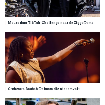
Mauro door TikTok-Challenge naar de Ziggo Dome
Orchestra Baobab: De boom die niet omvalt