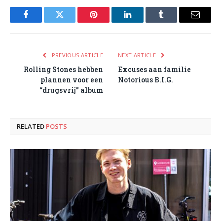
Facebook
Twitter
Pinterest
LinkedIn
Tumblr
Email
PREVIOUS ARTICLE
NEXT ARTICLE
Rolling Stones hebben
Excuses aan familie
plannen voor een
Notorious B.I.G.
“drugsvrij” album
RELATED
POSTS