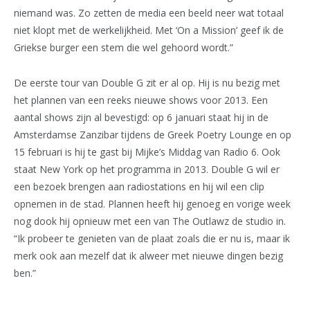
niemand was. Zo zetten de media een beeld neer wat totaal
niet klopt met de werkelijkheid. Met ‘On a Mission’ geef ik de
Griekse burger een stem die wel gehoord wordt.”
De eerste tour van Double G zit er al op. Hij is nu bezig met
het plannen van een reeks nieuwe shows voor 2013. Een
aantal shows zijn al bevestigd: op 6 januari staat hij in de
Amsterdamse Zanzibar tijdens de Greek Poetry Lounge en op
15 februari is hij te gast bij Mijke’s Middag van Radio 6. Ook
staat New York op het programma in 2013. Double G wil er
een bezoek brengen aan radiostations en hij wil een clip
opnemen in de stad. Plannen heeft hij genoeg en vorige week
nog dook hij opnieuw met een van The Outlawz de studio in.
“Ik probeer te genieten van de plaat zoals die er nu is, maar ik
merk ook aan mezelf dat ik alweer met nieuwe dingen bezig
ben.”