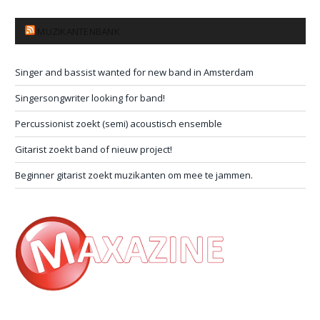
MUZIKANTENBANK
Singer and bassist wanted for new band in Amsterdam
Singersongwriter looking for band!
Percussionist zoekt (semi) acoustisch ensemble
Gitarist zoekt band of nieuw project!
Beginner gitarist zoekt muzikanten om mee te jammen.