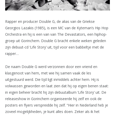
Rapper en producer Double G, de alias van de Griekse
Georgios Lazakis (1985), is een MC van de Kyteman’s Hip Hop
Orchestra en hij is een van van The Devastators, een hiphop-
groep uit Gorinchem. Double G bracht enkele weken geleden
zijn debuut-cd ‘Life Story’ uit, tijd voor een babbeltje met de
rapper…
De naam Double G werd verzonnen door een vriend en
klasgenoot van hem, met wie hij samen vaak de les
uitgestuurd werd. Die tijd ligt inmiddels achter hem. Hij is
volwassen geworden en laat zien dat hij op eigen benen staat:
in eigen beheer bracht hij zijn debuutalbum ‘Life Story’ uit. De
releaseshow in Gorinchem organiseerde hij zelf en ook de
posters en flyers verspreidde hij zelf. “Hier in Nederland heb je
zoveel mogelijkheden, je kunt alles doen. Zeker als ik het