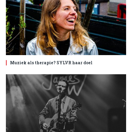
Muziek als therapie? SYLVR haar doel