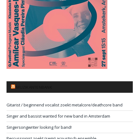
MUZIKANTENBANK
Gitarist / beginnend vocalist zoekt metalcore/deathcore band
Singer and bassist wanted for new band in Amsterdam
Singersongwriter looking for band!
Percussionist zoekt (semi) acoustisch ensemble