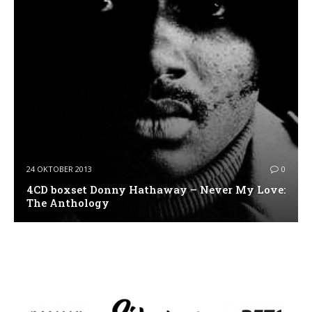
24 OKTOBER 2013
0
4CD boxset Donny Hathaway – Never My Love:
The Anthology