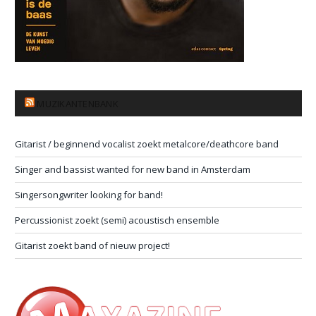
MUZIKANTENBANK
Gitarist / beginnend vocalist zoekt metalcore/deathcore band
Singer and bassist wanted for new band in Amsterdam
Singersongwriter looking for band!
Percussionist zoekt (semi) acoustisch ensemble
Gitarist zoekt band of nieuw project!