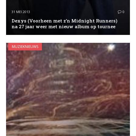
31 MEI 2013
0
Dexys (Voorheen met z’n Midnight Runners)
na 27 jaar weer met nieuw album op tournee
MUZIEKNIEUWS