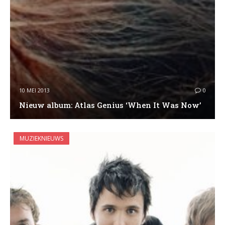
10 MEI 2013
0
Nieuw album: Atlas Genius ‘When It Was Now’
MUZIEKNIEUWS