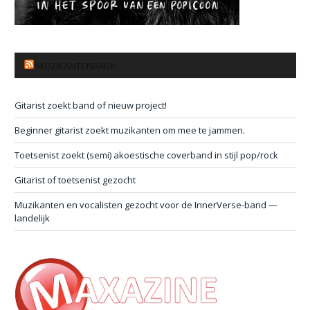
MUZIKANTENBANK
Gitarist zoekt band of nieuw project!
Beginner gitarist zoekt muzikanten om mee te jammen.
Toetsenist zoekt (semi) akoestische coverband in stijl pop/rock
Gitarist of toetsenist gezocht
Muzikanten en vocalisten gezocht voor de InnerVerse-band —
landelijk