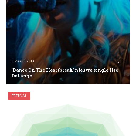
2 MAART 2013
0
‘Dance On The Heartbreak’ nieuwe single Ilse
DeLange
FESTIVAL