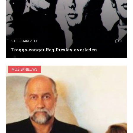
5 FEBRUARI 2013
0
Troggs-zanger Reg Presley overleden
MUZIEKNIEUWS