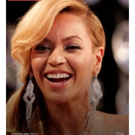
5 FEBRUARI 2013
0