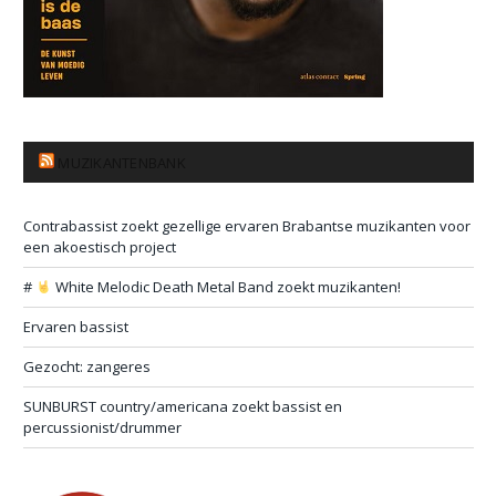
MUZIKANTENBANK
Contrabassist zoekt gezellige ervaren Brabantse muzikanten voor
een akoestisch project
#
White Melodic Death Metal Band zoekt muzikanten!
Ervaren bassist
Gezocht: zangeres
SUNBURST country/americana zoekt bassist en
percussionist/drummer