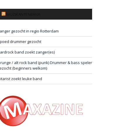
MUZIKANTENBANK
anger gezocht in regio Rotterdam
poed drummer gezocht
ardrock band zoekt zanger(es)
runge / alt rock band (punk) Drummer & bass speler
ezocht (beginners welkom)
itarist zoekt leuke band