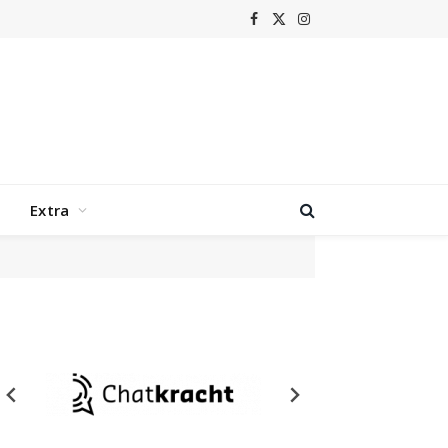
Facebook
X
Instagram
(Twitter)
Extra