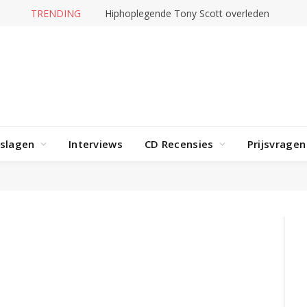
TRENDING
Hiphoplegende Tony Scott overleden
rslagen
Interviews
CD Recensies
Prijsvragen