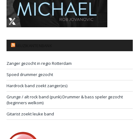
MUZIKANTENBANK
Zanger gezocht in regio Rotterdam
Spoed drummer gezocht
Hardrock band zoekt zanger(es)
Grunge / alt rock band (punk) Drummer & bass speler gezocht
(beginners welkom)
Gitarist zoekt leuke band