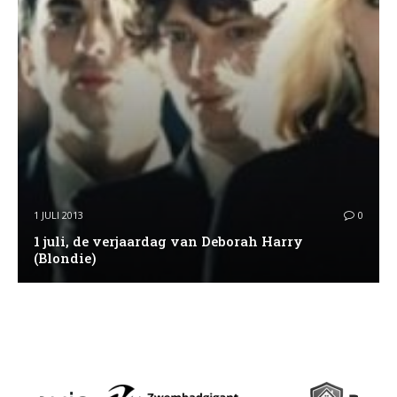
1 JULI 2013
0
1 juli, de verjaardag van Deborah Harry
(Blondie)