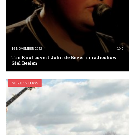
16 NOVEMBER 2012
0
Tim Knol covert John de Bever in radioshow
Giel Beelen
MUZIEKNIEUWS