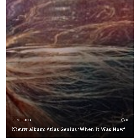
10 MEI 2013
0
Nieuw album: Atlas Genius ‘When It Was Now’