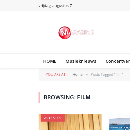
vrijdag, augustus 7
HOME
Muzieknieuws
Concertve
YOU ARE AT:
Home
Posts Tagged "film"
»
BROWSING:
FILM
ARTIESTEN