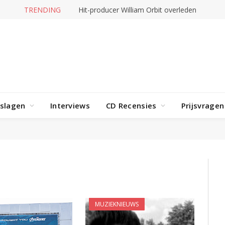
TRENDING
Hit-producer William Orbit overleden
rslagen
Interviews
CD Recensies
Prijsvragen
MUZIEKNIEUWS