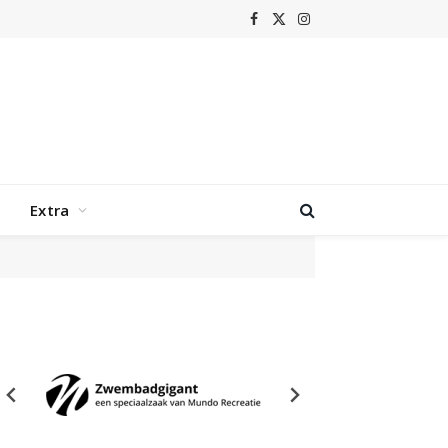
Facebook
X
Instagram
(Twitter)
Extra