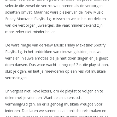
selectie die zowel de vertrouwde namen als de verborgen
schatten omvat. Maar het ware plezier van de ‘New Music
Friday Maxazine’ Playlist ligt misschien wel in het ontdekken
van die verborgen juweeltjes, die vaak minder bekend zijn
maar zeker niet minder briljant.
De ware magie van de ‘New Music Friday Maxazine’ Spotify
Playlist ligt in het ontdekken van nieuwe geluiden, nieuwe
verhalen, nieuwe emoties die je hart doen zingen en je geest
doen dansen. Dus waar wacht je nog op? Zet die playlist aan,
sluit je ogen, en laat je meevoeren op een reis vol muzikale
verrassingen.
En vergeet niet, lieve lezers, om de playlist te volgen en te
delen met je vrienden. Want delen is tenslotte
vermenigvuldigen, en er is genoeg muzikale vreugde voor
iedereen. Dus laten we samen deze sonische reis maken en