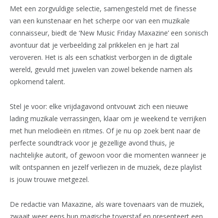
Met een zorgvuldige selectie, samengesteld met de finesse
van een kunstenaar en het scherpe oor van een muzikale
connaisseur, biedt de ‘New Music Friday Maxazine’ een sonisch
avontuur dat je verbeelding zal prikkelen en je hart zal
veroveren. Het is als een schatkist verborgen in de digitale
wereld, gevuld met juwelen van zowel bekende namen als
opkomend talent.
Stel je voor: elke vrijdagavond ontvouwt zich een nieuwe
lading muzikale verrassingen, klaar om je weekend te verrijken
met hun melodieën en ritmes. Of je nu op zoek bent naar de
perfecte soundtrack voor je gezellige avond thuis, je
nachtelijke autorit, of gewoon voor die momenten wanneer je
wilt ontspannen en jezelf verliezen in de muziek, deze playlist
is jouw trouwe metgezel.
De redactie van Maxazine, als ware tovenaars van de muziek,
zwaait weer eens hun magische toverstaf en presenteert een