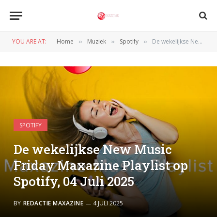
YOU ARE AT:
Home
Muziek
Spotify
De wekelijkse New Music Friday Maxazine Playlist op Spotify, 04 Juli 2025
»
»
»
SPOTIFY
De wekelijkse New Music
Friday Maxazine Playlist op
Spotify, 04 Juli 2025
BY
REDACTIE MAXAZINE
4 JULI 2025