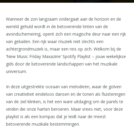
Wanneer de zon langzaam ondergaat aan de horizon en de
wereld gehuld wordt in de betoverende tinten van de
avondschemering, opent zich een magische deur naar een rijk
van geluiden. Een rijk waar muziek niet slechts een
achtergrondmuziek is, maar een reis op zich. Welkom bij de
‘New Music Friday Maxazine’ Spotify Playlist – jouw wekelijkse
gids door de betoverende landschappen van het muzikale
universum.
In deze uitgestrekte oceaan van melodieën, waar de golven
van creativiteit eindeloos dansen en de tonen als fluisteringen
van de ziel klinken, is het een ware uitdaging om de parels te
vinden die onze harten beroeren. Maar vrees niet, voor deze
playlist is als een kompas dat je leidt naar de meest
betoverende muzikale bestemmingen.