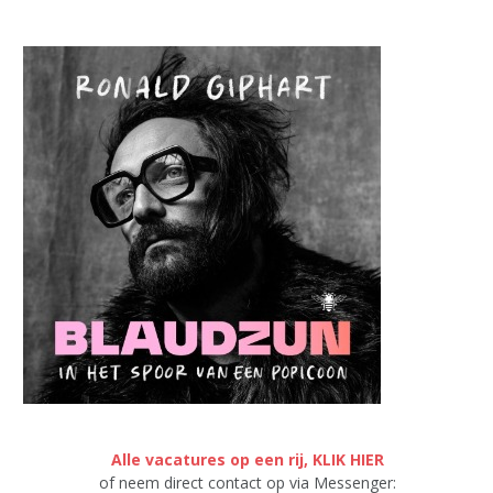
Alle vacatures op een rij, KLIK HIER
of neem direct contact op via Messenger: