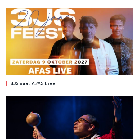
3JS naar AFAS Live