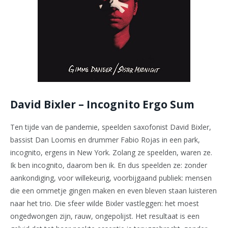
David Bixler – Incognito Ergo Sum
Ten tijde van de pandemie, speelden saxofonist David Bixler,
bassist Dan Loomis en drummer Fabio Rojas in een park,
incognito, ergens in New York. Zolang ze speelden, waren ze.
Ik ben incognito, daarom ben ik. En dus speelden ze: zonder
aankondiging, voor willekeurig, voorbijgaand publiek: mensen
die een ommetje gingen maken en even bleven staan luisteren
naar het trio. Die sfeer wilde Bixler vastleggen: het moest
ongedwongen zijn, rauw, ongepolijst. Het resultaat is een