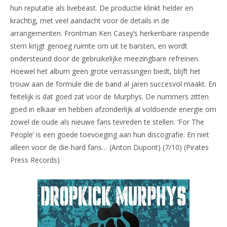
hun reputatie als livebeast. De productie klinkt helder en
krachtig, met veel aandacht voor de details in de
arrangementen. Frontman Ken Casey’s herkenbare raspende
stem krijgt genoeg ruimte om uit te barsten, en wordt
ondersteund door de gebruikelijke meezingbare refreinen.
Hoewel het album geen grote verrassingen biedt, blijft het
trouw aan de formule die de band al jaren succesvol maakt. En
feitelijk is dat goed zat voor de Murphys. De nummers zitten
goed in elkaar en hebben afzonderlijk al voldoende energie om
zowel de oude als nieuwe fans tevreden te stellen. ‘For The
People’ is een goede toevoeging aan hun discografie. En niet
alleen voor de die-hard fans… (Anton Dupont) (7/10) (Pirates
Press Records)