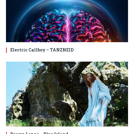
Electric Callboy – TANZNEID