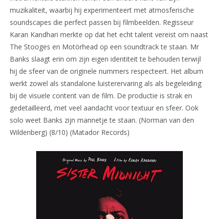
muzikaliteit, waarbij hij experimenteert met atmosferische
soundscapes die perfect passen bij filmbeelden. Regisseur
Karan Kandhari merkte op dat het echt talent vereist om naast
The Stooges en Motörhead op een soundtrack te staan. Mr
Banks slaagt erin om zijn eigen identiteit te behouden terwijl
hij de sfeer van de originele nummers respecteert. Het album
werkt zowel als standalone luisterervaring als als begeleiding
bij de visuele content van de film. De productie is strak en
gedetailleerd, met veel aandacht voor textuur en sfeer. Ook
solo weet Banks zijn mannetje te staan. (Norman van den
Wildenberg) (8/10) (Matador Records)