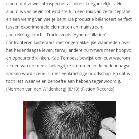
album dat zowel introspectief als direct toegankelijk is. Het
album is van begin tot eind sterk in een mix van zelfacceptatie
en een viering van wie je bent. De productie balanceert perfect
tussen experimentele elementen en mainstream
aantrekkingskracht. Tracks zoals ‘Hyperdistillation’
confronteren luisteraars met ongemakkelijke waarheden over
het hedendaagse leven, terwijl andere nummers meer hoopvol
en opbeurend klinken. Kae Tempest bewijst opnieuw waarom
ze een van de meest belangrijke stemmen in de hedendaagse
spoken word scene is, met eenkrachtige boodschap. En dat is
toch iets waar velen behoefte aan hebben tegenwoordig.
(Norman van den Wildenberg) (8/10) (Fiction Records)