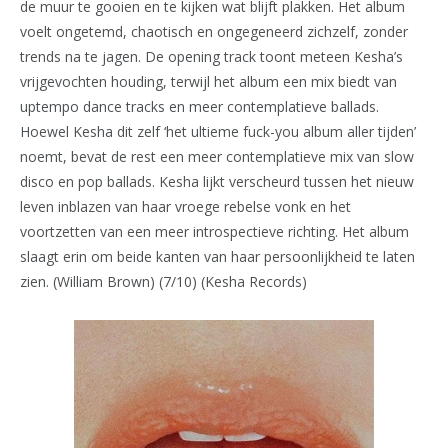
de muur te gooien en te kijken wat blijft plakken. Het album
voelt ongetemd, chaotisch en ongegeneerd zichzelf, zonder
trends na te jagen. De opening track toont meteen Kesha’s
vrijgevochten houding, terwijl het album een mix biedt van
uptempo dance tracks en meer contemplatieve ballads.
Hoewel Kesha dit zelf ‘het ultieme fuck-you album aller tijden’
noemt, bevat de rest een meer contemplatieve mix van slow
disco en pop ballads. Kesha lijkt verscheurd tussen het nieuw
leven inblazen van haar vroege rebelse vonk en het
voortzetten van een meer introspectieve richting. Het album
slaagt erin om beide kanten van haar persoonlijkheid te laten
zien. (William Brown) (7/10) (Kesha Records)