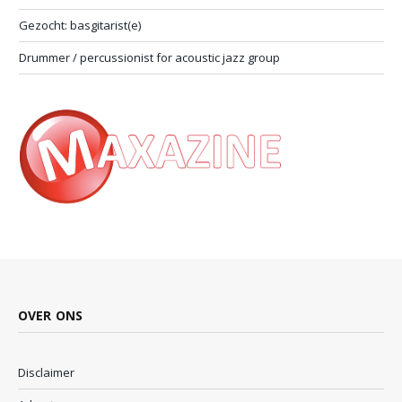
Gezocht: basgitarist(e)
Drummer / percussionist for acoustic jazz group
OVER ONS
Disclaimer