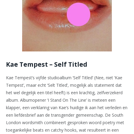
Kae Tempest – Self Titled
Kae Tempest’s vijfde studioalbum ‘Self Titled’ (Nee, niet ‘Kae
Tempest’, maar echt ‘Selt Titled’, mogelijk als statement dat
het wel degelijk een titel heeft) is een krachtig, zelfverzekerd
album. Albumopener ‘I Stand On The Line’ is meteen een
klapper, een verklaring van Kae’s huidige ik aan het verleden en
een liefdesbrief aan de transgender gemeenschap. De South
London wordsmith combineert gesproken woord poetry met
toegankelijke beats en catchy hooks, wat resulteert in een