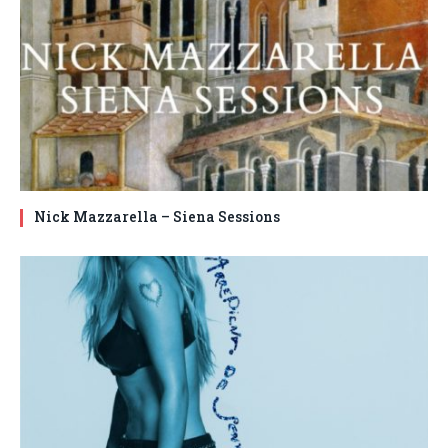
Nick Mazzarella – Siena Sessions