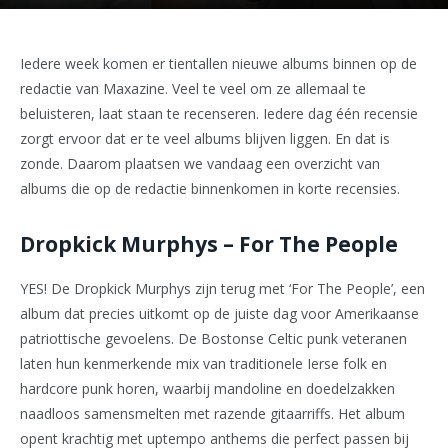
Iedere week komen er tientallen nieuwe albums binnen op de
redactie van Maxazine. Veel te veel om ze allemaal te
beluisteren, laat staan te recenseren. Iedere dag één recensie
zorgt ervoor dat er te veel albums blijven liggen. En dat is
zonde. Daarom plaatsen we vandaag een overzicht van
albums die op de redactie binnenkomen in korte recensies.
Dropkick Murphys – For The People
YES! De Dropkick Murphys zijn terug met ‘For The People’, een
album dat precies uitkomt op de juiste dag voor Amerikaanse
patriottische gevoelens. De Bostonse Celtic punk veteranen
laten hun kenmerkende mix van traditionele Ierse folk en
hardcore punk horen, waarbij mandoline en doedelzakken
naadloos samensmelten met razende gitaarriffs. Het album
opent krachtig met uptempo anthems die perfect passen bij