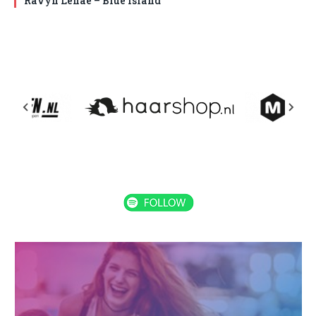
Ravyn Lenae – Blue Island