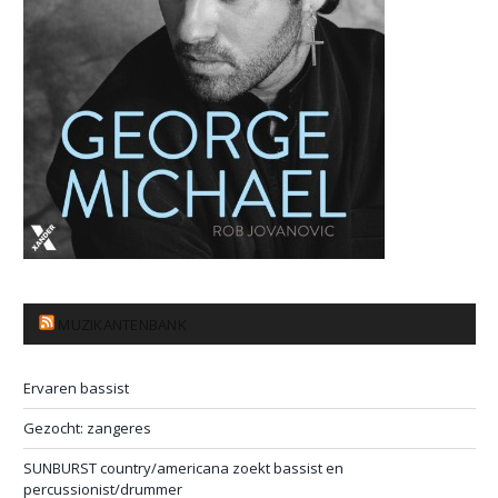
MUZIKANTENBANK
Ervaren bassist
Gezocht: zangeres
SUNBURST country/americana zoekt bassist en
percussionist/drummer