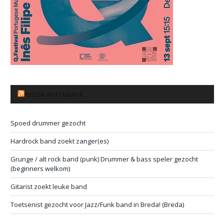
MUZIKANTENBANK
Spoed drummer gezocht
Hardrock band zoekt zanger(es)
Grunge / alt rock band (punk) Drummer & bass speler gezocht
(beginners welkom)
Gitarist zoekt leuke band
Toetsenist gezocht voor Jazz/Funk band in Breda! (Breda)